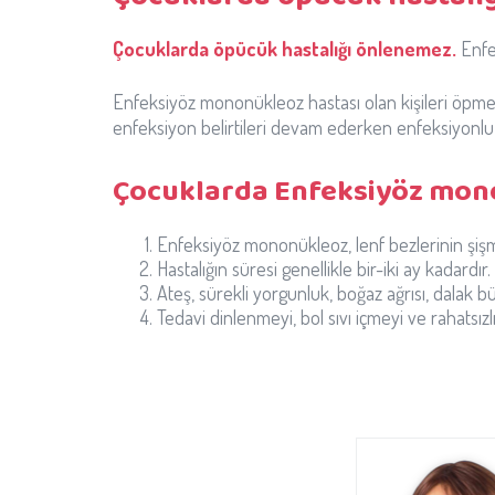
Çocuklarda öpücük hastalığı önlenemez.
Enfe
Enfeksiyöz mononükleoz hastası olan kişileri öpmeyer
enfeksiyon belirtileri devam ederken enfeksiyonlu
Çocuklarda Enfeksiyöz mono
Enfeksiyöz mononükleoz, lenf bezlerinin şişm
Hastalığın süresi genellikle bir-iki ay kadardır.
Ateş, sürekli yorgunluk, boğaz ağrısı, dalak büy
Tedavi dinlenmeyi, bol sıvı içmeyi ve rahatsızlık