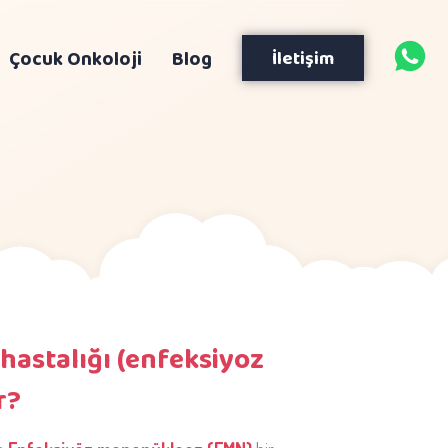
Çocuk Onkoloji
Blog
İletişim
hastalığı (enfeksiyoz
r?