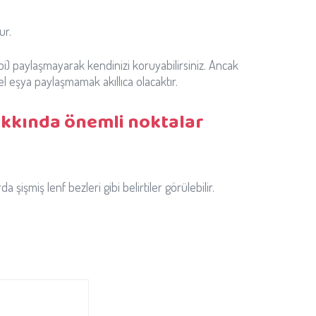
ur.
ibi) paylaşmayarak kendinizi koruyabilirsiniz. Ancak
 eşya paylaşmamak akıllıca olacaktır.
kkında önemli noktalar
şişmiş lenf bezleri gibi belirtiler görülebilir.