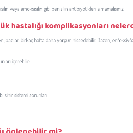
 veya amoksisilin gibi penisilin antibiyotikleri almamalısınız.
ük hastalığı komplikasyonları neler
n, bazıları birkaç hafta daha yorgun hissedebilir. Bazen, enfeksiy
ları içerebilir:
bi sinir sistemi sorunları
ı önlenebilir mi?