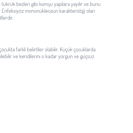
üs tükrük bezleri gibi komşu yapılara yayılır ve bunu
er. Enfeksiyöz mononükleozun karakteristiği olan
lerdir.
ocukta farklı belirtiler olabilir. Küçük çocuklarda
ülebilir ve kendilerini o kadar yorgun ve güçsüz