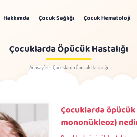
Hakkımda
Çocuk Sağlığı
Çocuk Hematoloji
Çocuklarda Öpücük Hastalığı
Anasayfa
Çocuklarda Öpücük Hastalığı
Çocuklarda öpücük 
mononükleoz) nedi