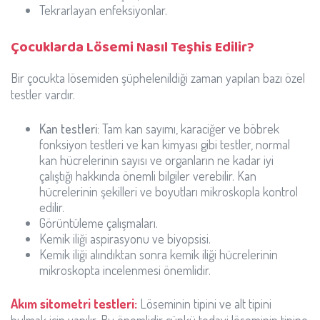
Tekrarlayan enfeksiyonlar.
Çocuklarda Lösemi Nasıl Teşhis Edilir?
Bir çocukta lösemiden şüphelenildiği zaman yapılan bazı özel
testler vardır.
Kan testleri:
Tam kan sayımı, karaciğer ve böbrek
fonksiyon testleri ve kan kimyası gibi testler, normal
kan hücrelerinin sayısı ve organların ne kadar iyi
çalıştığı hakkında önemli bilgiler verebilir. Kan
hücrelerinin şekilleri ve boyutları mikroskopla kontrol
edilir.
Görüntüleme çalışmaları.
Kemik iliği aspirasyonu ve biyopsisi.
Kemik iliği alındıktan sonra kemik iliği hücrelerinin
mikroskopta incelenmesi önemlidir.
Akım sitometri testleri:
Löseminin tipini ve alt tipini
bulmak için yapılır. Bu önemlidir çünkü tedavi löseminin tipine