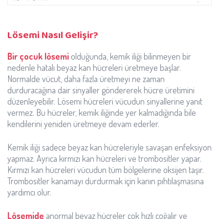
Lösemi Nasıl Gelişir?
Bir çocuk lösemi
olduğunda, kemik iliği bilinmeyen bir
nedenle hatalı beyaz kan hücreleri üretmeye başlar.
Normalde vücut, daha fazla üretmeyi ne zaman
durduracağına dair sinyaller göndererek hücre üretimini
düzenleyebilir. Lösemi hücreleri vücudun sinyallerine yanıt
vermez. Bu hücreler, kemik iliğinde yer kalmadığında bile
kendilerini yeniden üretmeye devam ederler.
Kemik iliği sadece beyaz kan hücreleriyle savaşan enfeksiyon
yapmaz. Ayrıca kırmızı kan hücreleri ve trombositler yapar.
Kırmızı kan hücreleri vücudun tüm bölgelerine oksijen taşır.
Trombositler kanamayı durdurmak için kanın pıhtılaşmasına
yardımcı olur.
Lösemide
anormal beyaz hücreler çok hızlı çoğalır ve