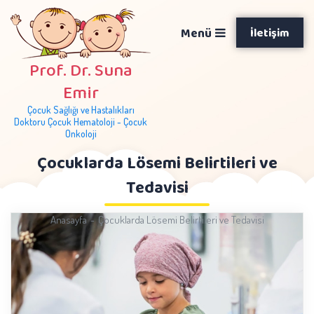
Menü
İletişim
Prof. Dr. Suna
Emir
Çocuk Sağlığı ve Hastalıkları
Doktoru Çocuk Hematoloji - Çocuk
Onkoloji
Çocuklarda Lösemi Belirtileri ve
Tedavisi
Anasayfa
Çocuklarda Lösemi Belirtileri ve Tedavisi