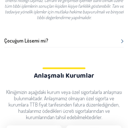
önerisi niteliği taşımaz. Cerrahi ve girişimsel işlemler dâhil olmak üzere
tüm tıbbi işlemlerin sonuçları kişiden kişiye farklılık gösterebilir. Tanı ve
tedaviye yönelik işlemler için mutlaka hekime başvurulmalı ve bireysel
tıbbi değerlendirme yapılmalıdır.
Çocuğum Lösemi mi?
Anlaşmalı Kurumlar
Kliniğimizin aşağıdaki kurum veya özel sigortalarla anlaşması
bulunmaktadır. Anlaşmamız olmayan özel sigorta ve
kurumlara TTB fiyat tarifesinden fatura düzenlediğinden,
hastalarımız ödedikleri ücreti sigortalarından ve
kurumlarından tahsil edebilmektedirler.