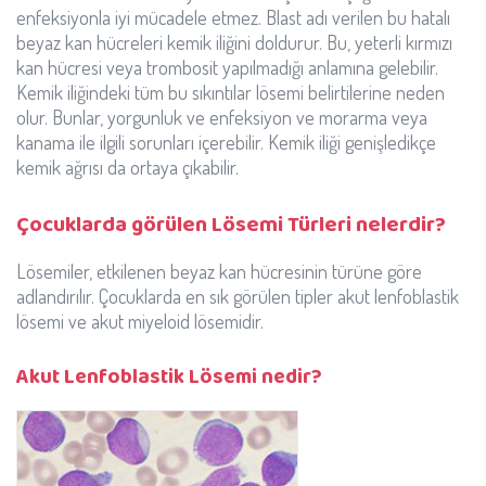
enfeksiyonla iyi mücadele etmez. Blast adı verilen bu hatalı
beyaz kan hücreleri kemik iliğini doldurur. Bu, yeterli kırmızı
kan hücresi veya trombosit yapılmadığı anlamına gelebilir.
Kemik iliğindeki tüm bu sıkıntılar lösemi belirtilerine neden
olur. Bunlar, yorgunluk ve enfeksiyon ve morarma veya
kanama ile ilgili sorunları içerebilir. Kemik iliği genişledikçe
kemik ağrısı da ortaya çıkabilir.
Çocuklarda görülen Lösemi Türleri nelerdir?
Lösemiler, etkilenen beyaz kan hücresinin türüne göre
adlandırılır. Çocuklarda en sık görülen tipler akut lenfoblastik
lösemi ve akut miyeloid lösemidir.
Akut Lenfoblastik Lösemi nedir?