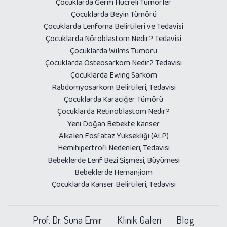
Çocuklarda Germ Hücreli Tümörler
Çocuklarda Beyin Tümörü
Çocuklarda Lenfoma Belirtileri ve Tedavisi
Çocuklarda Nöroblastom Nedir? Tedavisi
Çocuklarda Wilms Tümörü
Çocuklarda Osteosarkom Nedir? Tedavisi
Çocuklarda Ewing Sarkom
Rabdomyosarkom Belirtileri, Tedavisi
Çocuklarda Karaciğer Tümörü
Çocuklarda Retinoblastom Nedir?
Yeni Doğan Bebekte Kanser
Alkalen Fosfataz Yüksekliği (ALP)
Hemihipertrofi Nedenleri, Tedavisi
Bebeklerde Lenf Bezi Şişmesi, Büyümesi
Bebeklerde Hemanjiom
Çocuklarda Kanser Belirtileri, Tedavisi
Prof. Dr. Suna Emir
Klinik Galeri
Blog