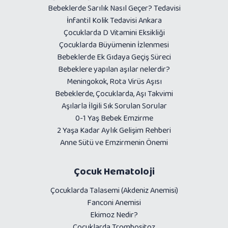
Bebeklerde Sarılık Nasıl Geçer? Tedavisi
İnfantil Kolik Tedavisi Ankara
Çocuklarda D Vitamini Eksikliği
Çocuklarda Büyümenin İzlenmesi
Bebeklerde Ek Gıdaya Geçiş Süreci
Bebeklere yapılan aşılar nelerdir?
Meningokok, Rota Virüs Aşısı
Bebeklerde, Çocuklarda, Aşı Takvimi
Aşılarla İlgili Sık Sorulan Sorular
0-1 Yaş Bebek Emzirme
2 Yaşa Kadar Aylık Gelişim Rehberi
Anne Sütü ve Emzirmenin Önemi
Çocuk Hematoloji
Çocuklarda Talasemi (Akdeniz Anemisi)
Fanconi Anemisi
Ekimoz Nedir?
Çocuklarda Trombositoz