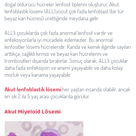
doğal öldürücü hücreler lenfosit tiplerini oluşturur. Akut
lenfoblastik lösemi (ALL),vücut çok fazla lenfoblast (bir tür
beyaz kan hücresi) ürettiğinde meydana gelir.
ALL'li çocuklarda çok fazla anormal lenfosit vardır ve
enfeksiyonlarla iyi mücadele edemezler. Bu anormal
lenfositler lösemi hücreleridir. Kanda ve kemik iliğinde sayıları
arttıkça, sağlıklı kırmızı ve beyaz kan hücrelerini ve
trombositleri dışarıda bırakırlar. Sonuç olarak, ALL'li çocuklar
daha fazla enfeksiyon ve anemi yaşayabilir ve daha kolay
morluk veya kanama yaşayabilir.
Akut lenfoblastik lösemi
her yaştan insanda olabilir, ancak
en sık 2 ila 5 yaş arası çocuklarda görülür.
Akut Miyeloid Lösemi