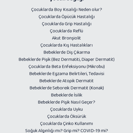
Çocuklarda Boy Kısalığı Neden olur?
Çocuklarda Öpücük Hastalığı
Çocuklarda Grip Hastalığı
Çocuklarda Reflü
Akut Bronşiolit
Çocuklarda Kış Hastalıkları
Bebeklerde Diş Çıkarma
Bebeklerde Pişik (Bez Dermatiti, Diaper Dermatit)
Çocuklarda Beta Enfeksiyonu (Mikrobu)
Bebeklerde Egzama Belirtileri, Tedavisi
Bebeklerde Atopik Dermatit
Bebeklerde Seboreik Dermatit (Konak)
Bebeklerde İsilik
Bebeklerde Pişik Nasıl Geçer?
Çocuklarda Uyku
Çocuklarda Öksürük
Çocuklarda Çinko Kullanımı
Soğuk Algınlığı mı? Grip mi? COVID-19 mi?