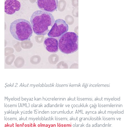
Şekil 2. Akut myeloblastik lösemi kemik iliği incelemesi.
Miyeloid beyaz kan hücrelerinin akut lösemisi, akut miyeloid
lösemi (AML) olarak adlandırılır ve çocukluk çağı lösemilerinin
yaklaşık yüzde 15'inden sorumludur. AML ayrıca akut miyeloid
lösemi, akut miyeloblastik lösemi, akut granülositik lösemi ve
akut lenfositik olmayan lösemi
olarak da adlandırılır.