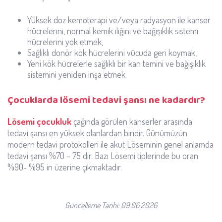
Yüksek doz kemoterapi ve/veya radyasyon ile kanser
hücrelerini, normal kemik iliğini ve bağışıklık sistemi
hücrelerini yok etmek,
Sağlıklı donör kök hücrelerini vücuda geri koymak,
Yeni kök hücrelerle sağlıklı bir kan temini ve bağışıklık
sistemini yeniden inşa etmek.
Çocuklarda lösemi tedavi şansı ne kadardır?
Lösemi çocukluk
çağında görülen kanserler arasında
tedavi şansı en yüksek olanlardan biridir. Günümüzün
modern tedavi protokolleri ile akut Löseminin genel anlamda
tedavi şansı %70 – 75 dir. Bazı Lösemi tiplerinde bu oran
%90- %95 in üzerine çıkmaktadır.
Güncelleme Tarihi: 09.06.2026