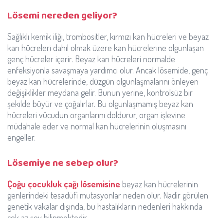
Lösemi nereden geliyor?
Sağlıklı kemik iliği, trombositler, kırmızı kan hücreleri ve beyaz
kan hücreleri dahil olmak üzere kan hücrelerine olgunlaşan
genç hücreler içerir. Beyaz kan hücreleri normalde
enfeksiyonla savaşmaya yardımcı olur. Ancak lösemide, genç
beyaz kan hücrelerinde, düzgün olgunlaşmalarını önleyen
değişiklikler meydana gelir. Bunun yerine, kontrolsüz bir
şekilde büyür ve çoğalırlar. Bu olgunlaşmamış beyaz kan
hücreleri vücudun organlarını doldurur, organ işlevine
müdahale eder ve normal kan hücrelerinin oluşmasını
engeller.
Lösemiye ne sebep olur?
Çoğu çocukluk çağı lösemisine
beyaz kan hücrelerinin
genlerindeki tesadüfi mutasyonlar neden olur. Nadir görülen
genetik vakalar dışında, bu hastalıkların nedenleri hakkında
çok az şey bilinmektedir.