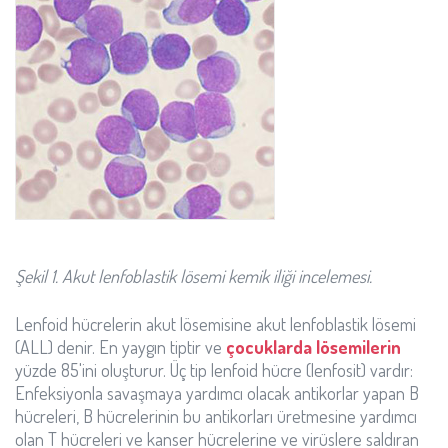
Şekil 1. Akut lenfoblastik lösemi kemik iliği incelemesi.
Lenfoid hücrelerin akut lösemisine akut lenfoblastik lösemi
(ALL) denir. En yaygın tiptir ve
çocuklarda lösemilerin
yüzde 85'ini oluşturur. Üç tip lenfoid hücre (lenfosit) vardır:
Enfeksiyonla savaşmaya yardımcı olacak antikorlar yapan B
hücreleri, B hücrelerinin bu antikorları üretmesine yardımcı
olan T hücreleri ve kanser hücrelerine ve virüslere saldıran