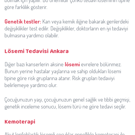
göre farklılık gösterir.
Genetik testler:
Kan veya kemik iliğine bakarak genlerdeki
değişiklikler test edilir. Değişiklikler, doktorların en iyi tedaviyi
bulmasına yardımcı olabilir.
Lösemi Tedavisi Ankara
Diğer bazı kanserlerin aksine
lösemi
evrelere bölünmez.
Bunun yerine hastalar yaşlarına ve sahip oldukları lösemi
tipine göre risk gruplarına atanır. Risk grupları tedaviyi
belirlemeye yardımcı olur.
Çocuğunuzun yaşı, çocuğunuzun genel sağlık ve tıbbi geçmişi,
genetik inceleme sonucu, lösemi türü ne göre tedavi seçilir.
Kemoterapi
Akut lenfoblastik lösemili çocuklar genellikle kemoterapi ile