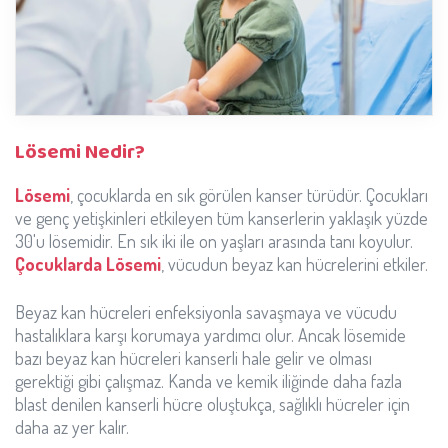
Lösemi Nedir?
Lösemi
, çocuklarda en sık görülen kanser türüdür. Çocukları
ve genç yetişkinleri etkileyen tüm kanserlerin yaklaşık yüzde
30'u lösemidir. En sık iki ile on yaşları arasında tanı koyulur.
Çocuklarda Lösemi
, vücudun beyaz kan hücrelerini etkiler.
Beyaz kan hücreleri enfeksiyonla savaşmaya ve vücudu
hastalıklara karşı korumaya yardımcı olur. Ancak lösemide
bazı beyaz kan hücreleri kanserli hale gelir ve olması
gerektiği gibi çalışmaz. Kanda ve kemik iliğinde daha fazla
blast denilen kanserli hücre oluştukça, sağlıklı hücreler için
daha az yer kalır.