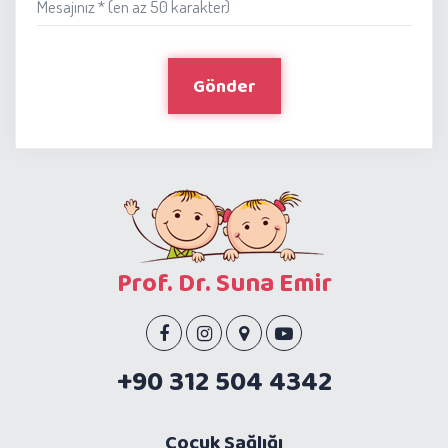
Mesajınız * (en az 50 karakter)
Gönder
Prof. Dr. Suna Emir
+90 312 504 4342
Çocuk Sağlığı