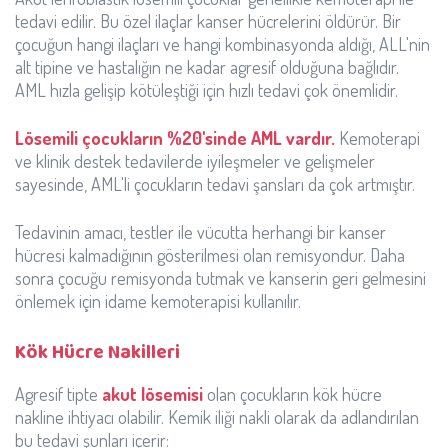
tedavi edilir. Bu özel ilaçlar kanser hücrelerini öldürür. Bir
çocuğun hangi ilaçları ve hangi kombinasyonda aldığı, ALL'nin
alt tipine ve hastalığın ne kadar agresif olduğuna bağlıdır.
AML hızla gelişip kötüleştiği için hızlı tedavi çok önemlidir.
Lösemili çocukların %20'sinde AML vardır.
Kemoterapi
ve klinik destek tedavilerde iyileşmeler ve gelişmeler
sayesinde, AML'li çocukların tedavi şansları da çok artmıştır.
Tedavinin amacı, testler ile vücutta herhangi bir kanser
hücresi kalmadığının gösterilmesi olan remisyondur. Daha
sonra çocuğu remisyonda tutmak ve kanserin geri gelmesini
önlemek için idame kemoterapisi kullanılır.
Kök Hücre Nakilleri
Agresif tipte
akut lösemisi
olan çocukların kök hücre
nakline ihtiyacı olabilir. Kemik iliği nakli olarak da adlandırılan
bu tedavi şunları içerir: