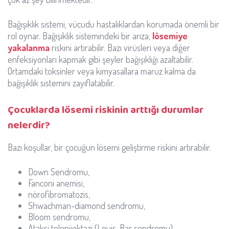
Bağışıklık sistemi, vücudu hastalıklardan korumada önemli bir
rol oynar. Bağışıklık sistemindeki bir arıza,
lösemiye
yakalanma
riskini artırabilir. Bazı virüsleri veya diğer
enfeksiyonları kapmak gibi şeyler bağışıklığı azaltabilir.
Ortamdaki toksinler veya kimyasallara maruz kalma da
bağışıklık sistemini zayıflatabilir.
Çocuklarda lösemi riskinin arttığı durumlar
nelerdir?
Bazı koşullar, bir çocuğun lösemi geliştirme riskini artırabilir.
Down Sendromu,
Fanconi anemisi,
nörofibromatozis,
Shwachman-diamond sendromu,
Bloom sendromu,
Ataksi telenjiektazi (Louis-Bar sendromu),