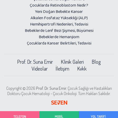
Çocuklarda Retinoblastom Nedir?
Yeni Doğan Bebekte Kanser
Alkalen Fosfataz Yüksekliği (ALP)
Hemihipertrofi Nedenleri, Tedavisi
Bebeklerde Lenf Bezi Şişmesi, Büyümesi
Bebeklerde Hemanjiom
Çocuklarda Kanser Belirtileri, Tedavisi
Prof. Dr. Suna Emir
Klinik Galeri
Blog
Videolar
İletişim
Kvkk
Copyright
2026
Prof. Dr. Suna Emir.
Çocuk Sağlığı ve Hastalıkları
Doktoru Çocuk Hematoloji - Çocuk Onkoloji. Tüm Hakları Saklıdır.
TELEFON
MOBİL
YOL TARİFİ