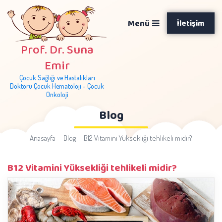
Menü
İletişim
Prof. Dr. Suna
Emir
Çocuk Sağlığı ve Hastalıkları
Doktoru Çocuk Hematoloji - Çocuk
Onkoloji
Blog
Anasayfa
Blog
B12 Vitamini Yüksekliği tehlikeli midir?
B12 Vitamini Yüksekliği tehlikeli midir?