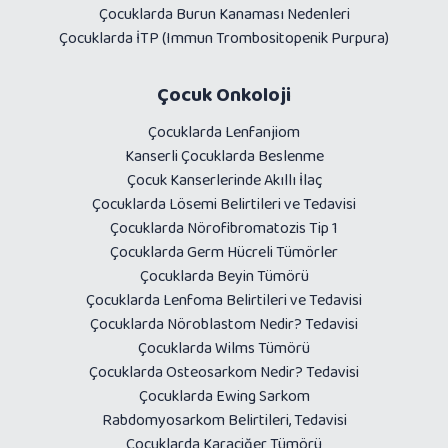
Çocuklarda Burun Kanaması Nedenleri
Çocuklarda İTP (Immun Trombositopenik Purpura)
Çocuk Onkoloji
Çocuklarda Lenfanjiom
Kanserli Çocuklarda Beslenme
Çocuk Kanserlerinde Akıllı İlaç
Çocuklarda Lösemi Belirtileri ve Tedavisi
Çocuklarda Nörofibromatozis Tip 1
Çocuklarda Germ Hücreli Tümörler
Çocuklarda Beyin Tümörü
Çocuklarda Lenfoma Belirtileri ve Tedavisi
Çocuklarda Nöroblastom Nedir? Tedavisi
Çocuklarda Wilms Tümörü
Çocuklarda Osteosarkom Nedir? Tedavisi
Çocuklarda Ewing Sarkom
Rabdomyosarkom Belirtileri, Tedavisi
Çocuklarda Karaciğer Tümörü