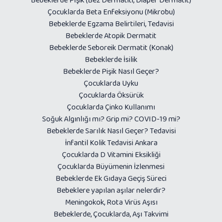
Çocuklarda Beta Enfeksiyonu (Mikrobu)
Bebeklerde Egzama Belirtileri, Tedavisi
Bebeklerde Atopik Dermatit
Bebeklerde Seboreik Dermatit (Konak)
Bebeklerde İsilik
Bebeklerde Pişik Nasıl Geçer?
Çocuklarda Uyku
Çocuklarda Öksürük
Çocuklarda Çinko Kullanımı
Soğuk Algınlığı mı? Grip mi? COVID-19 mi?
Bebeklerde Sarılık Nasıl Geçer? Tedavisi
İnfantil Kolik Tedavisi Ankara
Çocuklarda D Vitamini Eksikliği
Çocuklarda Büyümenin İzlenmesi
Bebeklerde Ek Gıdaya Geçiş Süreci
Bebeklere yapılan aşılar nelerdir?
Meningokok, Rota Virüs Aşısı
Bebeklerde, Çocuklarda, Aşı Takvimi