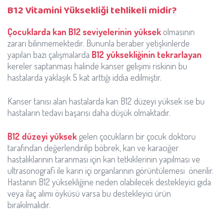
B12 Vitamini Yüksekliği tehlikeli midir?
Çocuklarda kan B12 seviyelerinin yüksek
olmasının
zararı bilinmemektedir. Bununla beraber yetişkinlerde
yapılan bazı çalışmalarda
B12 yüksekliğinin tekrarlayan
kereler saptanması halinde kanser gelişimi riskinin bu
hastalarda yaklaşık 5 kat arttığı iddia edilmiştir.
Kanser tanısı alan hastalarda kan B12 düzeyi yüksek ise bu
hastaların tedavi başarısı daha düşük olmaktadır.
B12 düzeyi yüksek
gelen çocukların bir çocuk doktoru
tarafından değerlendirilip böbrek, kan ve karaciğer
hastalıklarının taranması için kan tetkiklerinin yapılması ve
ultrasonografi ile karın içi organlarının görüntülemesi önerilir.
Hastanın B12 yüksekliğine neden olabilecek destekleyici gıda
veya ilaç alımı öyküsü varsa bu destekleyici ürün
bırakılmalıdır.