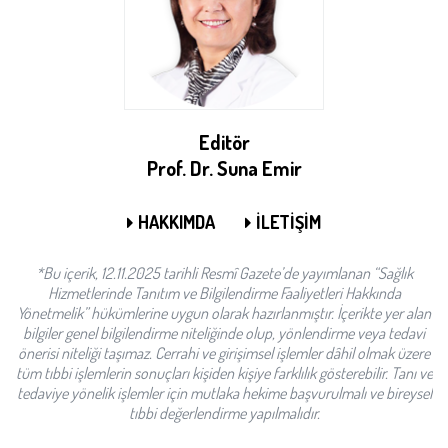
Editör
Prof. Dr. Suna Emir
HAKKIMDA
İLETİŞİM
*Bu içerik, 12.11.2025 tarihli Resmî Gazete’de yayımlanan “Sağlık
Hizmetlerinde Tanıtım ve Bilgilendirme Faaliyetleri Hakkında
Yönetmelik” hükümlerine uygun olarak hazırlanmıştır. İçerikte yer alan
bilgiler genel bilgilendirme niteliğinde olup, yönlendirme veya tedavi
önerisi niteliği taşımaz. Cerrahi ve girişimsel işlemler dâhil olmak üzere
tüm tıbbi işlemlerin sonuçları kişiden kişiye farklılık gösterebilir. Tanı ve
tedaviye yönelik işlemler için mutlaka hekime başvurulmalı ve bireysel
tıbbi değerlendirme yapılmalıdır.