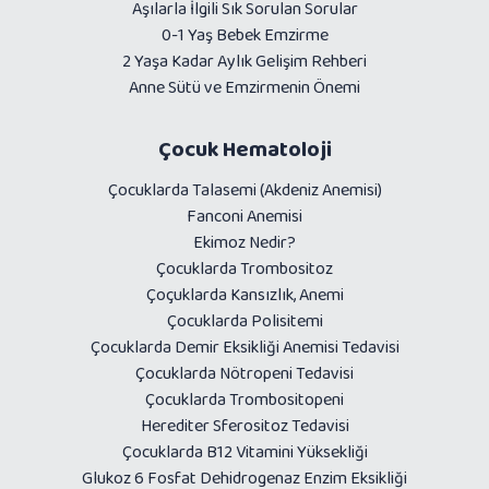
Aşılarla İlgili Sık Sorulan Sorular
0-1 Yaş Bebek Emzirme
2 Yaşa Kadar Aylık Gelişim Rehberi
Anne Sütü ve Emzirmenin Önemi
Çocuk Hematoloji
Çocuklarda Talasemi (Akdeniz Anemisi)
Fanconi Anemisi
Ekimoz Nedir?
Çocuklarda Trombositoz
Çoçuklarda Kansızlık, Anemi
Çocuklarda Polisitemi
Çocuklarda Demir Eksikliği Anemisi Tedavisi
Çocuklarda Nötropeni Tedavisi
Çocuklarda Trombositopeni
Herediter Sferositoz Tedavisi
Çocuklarda B12 Vitamini Yüksekliği
Glukoz 6 Fosfat Dehidrogenaz Enzim Eksikliği