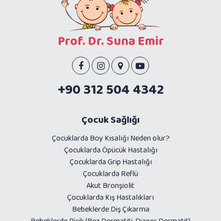
Prof. Dr. Suna Emir
+90 312 504 4342
Çocuk Sağlığı
Çocuklarda Boy Kısalığı Neden olur?
Çocuklarda Öpücük Hastalığı
Çocuklarda Grip Hastalığı
Çocuklarda Reflü
Akut Bronşiolit
Çocuklarda Kış Hastalıkları
Bebeklerde Diş Çıkarma
Bebeklerde Pişik (Bez Dermatiti, Diaper Dermatit)