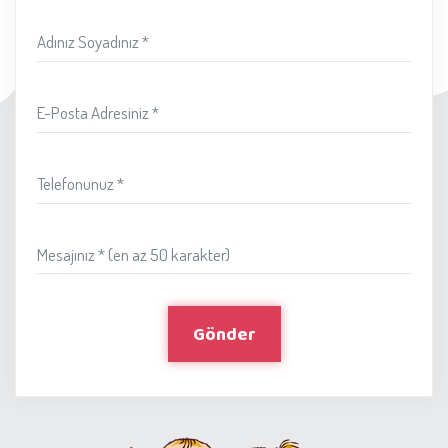
Adınız Soyadınız *
E-Posta Adresiniz *
Telefonunuz *
Mesajınız * (en az 50 karakter)
Gönder