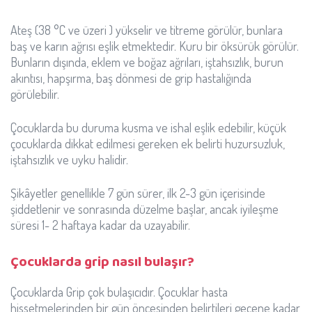
Ateş (38 °C ve üzeri ) yükselir ve titreme görülür, bunlara
baş ve karın ağrısı eşlik etmektedir. Kuru bir öksürük görülür.
Bunların dışında, eklem ve boğaz ağrıları, iştahsızlık, burun
akıntısı, hapşırma, baş dönmesi de grip hastalığında
görülebilir.
Çocuklarda bu duruma kusma ve ishal eşlik edebilir, küçük
çocuklarda dikkat edilmesi gereken ek belirti huzursuzluk,
iştahsızlık ve uyku halidir.
Şikâyetler genellikle 7 gün sürer, ilk 2-3 gün içerisinde
şiddetlenir ve sonrasında düzelme başlar, ancak iyileşme
süresi 1- 2 haftaya kadar da uzayabilir.
Çocuklarda grip nasıl bulaşır?
Çocuklarda Grip çok bulaşıcıdır. Çocuklar hasta
hissetmelerinden bir gün öncesinden belirtileri geçene kadar