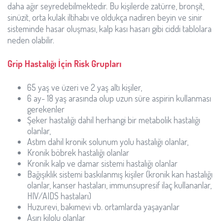
daha ağır seyredebilmektedir. Bu kişilerde zatürre, bronşit,
sinüzit, orta kulak iltihabı ve oldukça nadiren beyin ve sinir
sisteminde hasar oluşması, kalp kası hasarı gibi ciddi tablolara
neden olabilir.
Grip Hastalığı İçin Risk Grupları
65 yaş ve üzeri ve 2 yaş altı kişiler,
6 ay- 18 yaş arasında olup uzun süre aspirin kullanması
gerekenler
Şeker hastalığı dahil herhangi bir metabolik hastalığı
olanlar,
Astım dahil kronik solunum yolu hastalığı olanlar,
Kronik böbrek hastalığı olanlar
Kronik kalp ve damar sistemi hastalığı olanlar
Bağışıklık sistemi baskılanmış kişiler (kronik kan hastalığı
olanlar, kanser hastaları, immunsupresif ilaç kullananlar,
HIV/AIDS hastaları)
Huzurevi, bakımevi vb. ortamlarda yaşayanlar
Aşırı kilolu olanlar