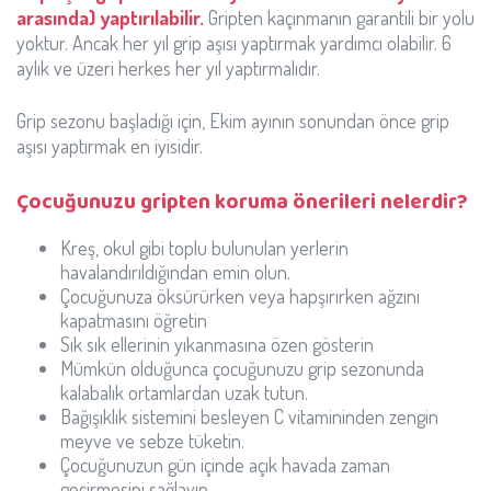
arasında) yaptırılabilir.
Gripten kaçınmanın garantili bir yolu
yoktur. Ancak her yıl grip aşısı yaptırmak yardımcı olabilir. 6
aylık ve üzeri herkes her yıl yaptırmalıdır.
Grip sezonu başladığı için, Ekim ayının sonundan önce grip
aşısı yaptırmak en iyisidir.
Çocuğunuzu gripten koruma önerileri nelerdir?
Kreş, okul gibi toplu bulunulan yerlerin
havalandırıldığından emin olun.
Çocuğunuza öksürürken veya hapşırırken ağzını
kapatmasını öğretin
Sık sık ellerinin yıkanmasına özen gösterin
Mümkün olduğunca çocuğunuzu grip sezonunda
kalabalık ortamlardan uzak tutun.
Bağışıklık sistemini besleyen C vitamininden zengin
meyve ve sebze tüketin.
Çocuğunuzun gün içinde açık havada zaman
geçirmesini sağlayın.