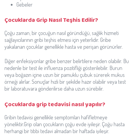
Gebeler
Çocuklarda Grip Nasıl Teşhis Edilir?
Çoğu zaman, bir çocuğun nasıl göründüğü, sağlık hizmeti
sağlayıcılarının gribi teşhis etmesi için yeterlidir. Gribe
yakalanan çocuklar genellikle hasta ve perişan görünürler.
Diğer enfeksiyonlar gribe benzer belirtilere neden olabilir. Bu
nedenle bir test ile influenza pozitifliği gösterilebilir. Burun
veya boğazın içine uzun bir pamuklu çubuk sürerek mukus
örneği alırlar. Sonuçlar hızlı bir şekilde hazır olabilir veya test
bir laboratuvara gönderilirse daha uzun sürebilir.
Çocuklarda grip tedavisi nasıl yapılır?
Gribin tedavisi genellikle semptomları hafifletmeye
yöneliktir.Grip olan çocukların çoğu evde iyileşir. Çoğu hasta
herhangi bir tıbbi tedavi almadan bir haftada iyileşir.