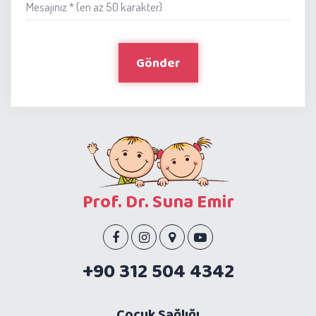
Mesajınız * (en az 50 karakter)
Gönder
Prof. Dr. Suna Emir
+90 312 504 4342
Çocuk Sağlığı