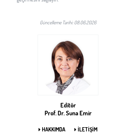
Güncelleme Tarihi: 08.06.2026
Editör
Prof. Dr. Suna Emir
HAKKIMDA
İLETİŞİM