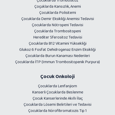
Çocuklarda Trombositoz
Çoçuklarda Kansızlık, Anemi
Çocuklarda Polisitemi
Çocuklarda Demir Eksikliği Anemisi Tedavisi
Çocuklarda Nötropeni Tedavisi
Çocuklarda Trombositopeni
Herediter Sferositoz Tedavisi
Çocuklarda B12 Vitamini Yüksekliği
Glukoz 6 Fosfat Dehidrogenaz Enzim Eksikliği
Çocuklarda Burun Kanaması Nedenleri
Çocuklarda İTP (Immun Trombositopenik Purpura)
Çocuk Onkoloji
Çocuklarda Lenfanjiom
Kanserli Çocuklarda Beslenme
Çocuk Kanserlerinde Akıllı İlaç
Çocuklarda Lösemi Belirtileri ve Tedavisi
Çocuklarda Nörofibromatozis Tip 1