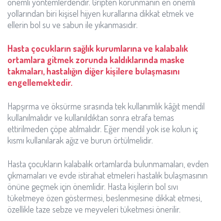
önemli yöntemlerdendir. Gripten korunmanın en önemli
yollarından biri kişisel hijyen kurallarına dikkat etmek ve
ellerin bol su ve sabun ile yıkanmasıdır.
Hasta çocukların sağlık kurumlarına ve kalabalık
ortamlara gitmek zorunda kaldıklarında maske
takmaları, hastalığın diğer kişilere bulaşmasını
engellemektedir.
Hapşırma ve öksürme sırasında tek kullanımlık kâğıt mendil
kullanılmalıdır ve kullanıldıktan sonra etrafa temas
ettirilmeden çöpe atılmalıdır. Eğer mendil yok ise kolun iç
kısmı kullanılarak ağız ve burun örtülmelidir.
Hasta çocukların kalabalık ortamlarda bulunmamaları, evden
çıkmamaları ve evde istirahat etmeleri hastalık bulaşmasının
önüne geçmek için önemlidir. Hasta kişilerin bol sıvı
tüketmeye özen göstermesi, beslenmesine dikkat etmesi,
özellikle taze sebze ve meyveleri tüketmesi önerilir.