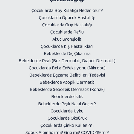
Çocuklarda Boy Kısalığı Neden olur?
Çocuklarda Öpücük Hastalığı
Çocuklarda Grip Hastalığı
Çocuklarda Reflü
Akut Bronşiolit
Çocuklarda Kış Hastalıkları
Bebeklerde Diş Çıkarma
Bebeklerde Pişik (Bez Dermatiti, Diaper Dermatit)
Çocuklarda Beta Enfeksiyonu (Mikrobu)
Bebeklerde Egzama Belirtileri, Tedavisi
Bebeklerde Atopik Dermatit
Bebeklerde Seboreik Dermatit (Konak)
Bebeklerde İsilik
Bebeklerde Pişik Nasıl Geçer?
Çocuklarda Uyku
Çocuklarda Öksürük
Çocuklarda Çinko Kullanımı
Soğuk Algınlığı mı? Grip mi? COVID-19 mi?