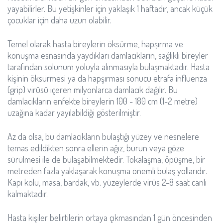
yayabilirler. Bu yetişkinler için yaklaşık 1 haftadır, ancak küçük
çocuklar için daha uzun olabilir.
Temel olarak hasta bireylerin öksürme, hapşırma ve
konuşma esnasında yaydıkları damlacıkların, sağlıklı bireyler
tarafından solunum yoluyla alınmasıyla bulaşmaktadır. Hasta
kişinin öksürmesi ya da hapşırması sonucu etrafa influenza
(grip) virüsü içeren milyonlarca damlacık dağılır. Bu
damlacıkların enfekte bireylerin 100 - 180 cm (1-2 metre)
uzağına kadar yayılabildiği gösterilmiştir.
Az da olsa, bu damlacıkların bulaştığı yüzey ve nesnelere
temas edildikten sonra ellerin ağız, burun veya göze
sürülmesi ile de bulaşabilmektedir. Tokalaşma, öpüşme, bir
metreden fazla yaklaşarak konuşma önemli bulaş yollarıdır.
Kapı kolu, masa, bardak, vb. yüzeylerde virüs 2-8 saat canlı
kalmaktadır.
Hasta kişiler belirtilerin ortaya çıkmasından 1 gün öncesinden