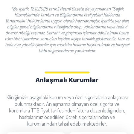
*Bu içerik, 12.11.2025 tarihli Resmî Gazete’de yayımlanan “Sağlık
Hizmetlerinde Tanıtım ve Bilgilendirme Faaliyetleri Hakkında
Yönetmelik” hükümlerine uygun olarak hazırlanmıştır. İçerikte yer alan
bilgiler genel bilgilendirme niteliğinde olup, yönlendirme veya tedavi
önerisi niteliği taşımaz. Cerrahi ve girişimsel işlemler dâhil olmak üzere
tüm tıbbi işlemlerin sonuçları kişiden kişiye farklılık gösterebilir. Tanı ve
tedaviye yönelik işlemler için mutlaka hekime başvurulmalı ve bireysel
tıbbi değerlendirme yapılmalıdır.
Anlaşmalı Kurumlar
Kliniğimizin aşağıdaki kurum veya özel sigortalarla anlaşması
bulunmaktadır. Anlaşmamız olmayan özel sigorta ve
kurumlara TTB fiyat tarifesinden fatura düzenlediğinden,
hastalarımız ödedikleri ücreti sigortalarından ve
kurumlarından tahsil edebilmektedirler.