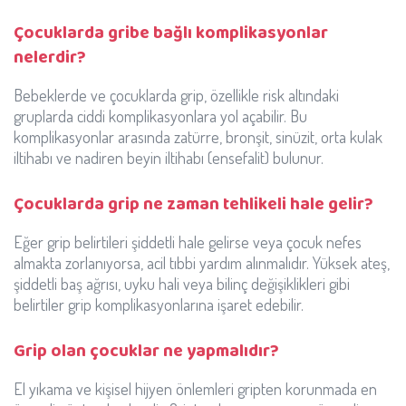
Çocuklarda gribe bağlı komplikasyonlar
nelerdir?
Bebeklerde ve çocuklarda grip, özellikle risk altındaki
gruplarda ciddi komplikasyonlara yol açabilir. Bu
komplikasyonlar arasında zatürre, bronşit, sinüzit, orta kulak
iltihabı ve nadiren beyin iltihabı (ensefalit) bulunur.
Çocuklarda grip ne zaman tehlikeli hale gelir?
Eğer grip belirtileri şiddetli hale gelirse veya çocuk nefes
almakta zorlanıyorsa, acil tıbbi yardım alınmalıdır. Yüksek ateş,
şiddetli baş ağrısı, uyku hali veya bilinç değişiklikleri gibi
belirtiler grip komplikasyonlarına işaret edebilir.
Grip olan çocuklar ne yapmalıdır?
El yıkama ve kişisel hijyen önlemleri gripten korunmada en