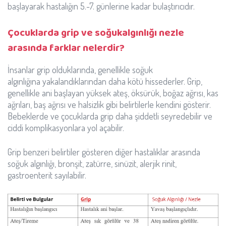
başlayarak hastalığın 5.-7. günlerine kadar bulaştırıcıdır.
Çocuklarda grip ve soğukalgınlığı nezle
arasında farklar nelerdir?
İnsanlar grip olduklarında, genellikle soğuk
algınlığına yakalandıklarından daha kötü hissederler. Grip,
genellikle ani başlayan yüksek ateş, öksürük, boğaz ağrısı, kas
ağrıları, baş ağrısı ve halsizlik gibi belirtilerle kendini gösterir.
Bebeklerde ve çocuklarda grip daha şiddetli seyredebilir ve
ciddi komplikasyonlara yol açabilir.
Grip benzeri belirtiler gösteren diğer hastalıklar arasında
soğuk algınlığı, bronşit, zatürre, sinüzit, alerjik rinit,
gastroenterit sayılabilir.