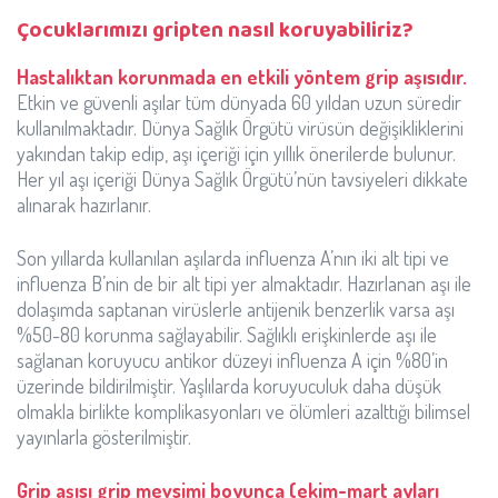
Çocuklarımızı gripten nasıl koruyabiliriz?
Hastalıktan korunmada en etkili yöntem grip aşısıdır.
Etkin ve güvenli aşılar tüm dünyada 60 yıldan uzun süredir
kullanılmaktadır. Dünya Sağlık Örgütü virüsün değişikliklerini
yakından takip edip, aşı içeriği için yıllık önerilerde bulunur.
Her yıl aşı içeriği Dünya Sağlık Örgütü’nün tavsiyeleri dikkate
alınarak hazırlanır.
Son yıllarda kullanılan aşılarda influenza A’nın iki alt tipi ve
influenza B’nin de bir alt tipi yer almaktadır. Hazırlanan aşı ile
dolaşımda saptanan virüslerle antijenik benzerlik varsa aşı
%50-80 korunma sağlayabilir. Sağlıklı erişkinlerde aşı ile
sağlanan koruyucu antikor düzeyi influenza A için %80’in
üzerinde bildirilmiştir. Yaşlılarda koruyuculuk daha düşük
olmakla birlikte komplikasyonları ve ölümleri azalttığı bilimsel
yayınlarla gösterilmiştir.
Grip aşısı grip mevsimi boyunca (ekim-mart ayları