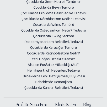
Çocuklarda Germ Hücreli Tümörler
Çocuklarda Beyin Tümörü
Çocuklarda Lenfoma Belirtileri ve Tedavisi
Çocuklarda Nöroblastom Nedir? Tedavisi
Çocuklarda Wilms Tümörü
Çocuklarda Osteosarkom Nedir? Tedavisi
Çocuklarda Ewing Sarkom
Rabdomyosarkom Belirtileri, Tedavisi
Çocuklarda Karaciğer Tümörü
Çocuklarda Retinoblastom Nedir?
Yeni Doğan Bebekte Kanser
Alkalen Fosfataz Yüksekliği (ALP)
Hemihipertrofi Nedenleri, Tedavisi
Bebeklerde Lenf Bezi Şişmesi, Büyümesi
Bebeklerde Hemanjiom
Çocuklarda Kanser Belirtileri, Tedavisi
Prof. Dr. Suna Emir
Klinik Galeri
Blog