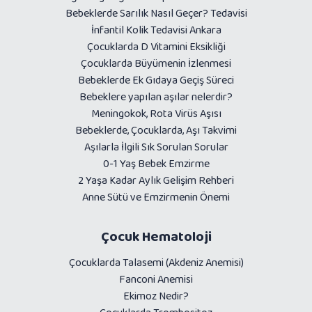
Bebeklerde Sarılık Nasıl Geçer? Tedavisi
İnfantil Kolik Tedavisi Ankara
Çocuklarda D Vitamini Eksikliği
Çocuklarda Büyümenin İzlenmesi
Bebeklerde Ek Gıdaya Geçiş Süreci
Bebeklere yapılan aşılar nelerdir?
Meningokok, Rota Virüs Aşısı
Bebeklerde, Çocuklarda, Aşı Takvimi
Aşılarla İlgili Sık Sorulan Sorular
0-1 Yaş Bebek Emzirme
2 Yaşa Kadar Aylık Gelişim Rehberi
Anne Sütü ve Emzirmenin Önemi
Çocuk Hematoloji
Çocuklarda Talasemi (Akdeniz Anemisi)
Fanconi Anemisi
Ekimoz Nedir?