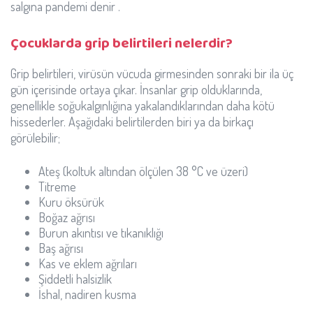
salgına pandemi denir .
Çocuklarda grip belirtileri nelerdir?
Grip belirtileri, virüsün vücuda girmesinden sonraki bir ila üç
gün içerisinde ortaya çıkar. İnsanlar grip olduklarında,
genellikle soğukalgınlığına yakalandıklarından daha kötü
hissederler. Aşağıdaki belirtilerden biri ya da birkaçı
görülebilir;
Ateş (koltuk altından ölçülen 38 °C ve üzeri)
Titreme
Kuru öksürük
Boğaz ağrısı
Burun akıntısı ve tıkanıklığı
Baş ağrısı
Kas ve eklem ağrıları
Şiddetli halsizlik
İshal, nadiren kusma