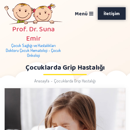
Menü
İletişim
Prof. Dr. Suna
Emir
Çocuk Sağlığı ve Hastalıkları
Doktoru Çocuk Hematoloji - Çocuk
Onkoloji
Çocuklarda Grip Hastalığı
Anasayfa
Çocuklarda Grip Hastalığı