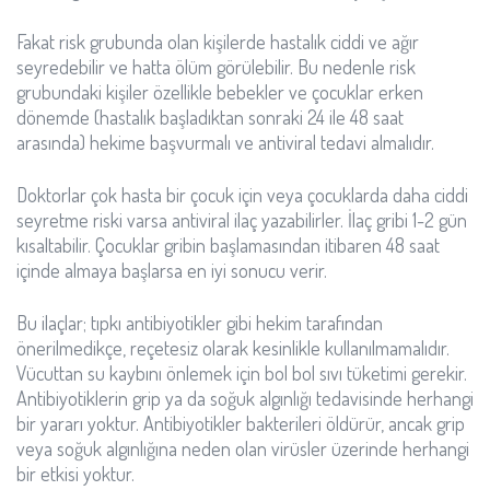
Fakat risk grubunda olan kişilerde hastalık ciddi ve ağır
seyredebilir ve hatta ölüm görülebilir. Bu nedenle risk
grubundaki kişiler özellikle bebekler ve çocuklar erken
dönemde (hastalık başladıktan sonraki 24 ile 48 saat
arasında) hekime başvurmalı ve antiviral tedavi almalıdır.
Doktorlar çok hasta bir çocuk için veya çocuklarda daha ciddi
seyretme riski varsa antiviral ilaç yazabilirler. İlaç gribi 1-2 gün
kısaltabilir. Çocuklar gribin başlamasından itibaren 48 saat
içinde almaya başlarsa en iyi sonucu verir.
Bu ilaçlar; tıpkı antibiyotikler gibi hekim tarafından
önerilmedikçe, reçetesiz olarak kesinlikle kullanılmamalıdır.
Vücuttan su kaybını önlemek için bol bol sıvı tüketimi gerekir.
Antibiyotiklerin grip ya da soğuk algınlığı tedavisinde herhangi
bir yararı yoktur. Antibiyotikler bakterileri öldürür, ancak grip
veya soğuk algınlığına neden olan virüsler üzerinde herhangi
bir etkisi yoktur.