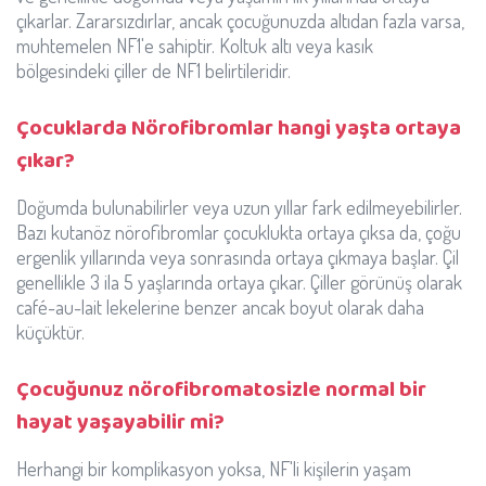
çıkarlar. Zararsızdırlar, ancak çocuğunuzda altıdan fazla varsa,
muhtemelen NF1'e sahiptir. Koltuk altı veya kasık
bölgesindeki çiller de NF1 belirtileridir.
Çocuklarda Nörofibromlar hangi yaşta ortaya
çıkar?
Doğumda bulunabilirler veya uzun yıllar fark edilmeyebilirler.
Bazı kutanöz nörofibromlar çocuklukta ortaya çıksa da, çoğu
ergenlik yıllarında veya sonrasında ortaya çıkmaya başlar. Çil
genellikle 3 ila 5 yaşlarında ortaya çıkar. Çiller görünüş olarak
café-au-lait lekelerine benzer ancak boyut olarak daha
küçüktür.
Çocuğunuz nörofibromatosizle normal bir
hayat yaşayabilir mi?
Herhangi bir komplikasyon yoksa, NF'li kişilerin yaşam