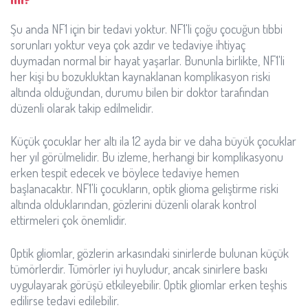
Şu anda NF1 için bir tedavi yoktur. NF1'li çoğu çocuğun tıbbi
sorunları yoktur veya çok azdır ve tedaviye ihtiyaç
duymadan normal bir hayat yaşarlar. Bununla birlikte, NF1'li
her kişi bu bozukluktan kaynaklanan komplikasyon riski
altında olduğundan, durumu bilen bir doktor tarafından
düzenli olarak takip edilmelidir.
Küçük çocuklar her altı ila 12 ayda bir ve daha büyük çocuklar
her yıl görülmelidir. Bu izleme, herhangi bir komplikasyonu
erken tespit edecek ve böylece tedaviye hemen
başlanacaktır. NF1'li çocukların, optik glioma geliştirme riski
altında olduklarından, gözlerini düzenli olarak kontrol
ettirmeleri çok önemlidir.
Optik gliomlar, gözlerin arkasındaki sinirlerde bulunan küçük
tümörlerdir. Tümörler iyi huyludur, ancak sinirlere baskı
uygulayarak görüşü etkileyebilir. Optik gliomlar erken teşhis
edilirse tedavi edilebilir.