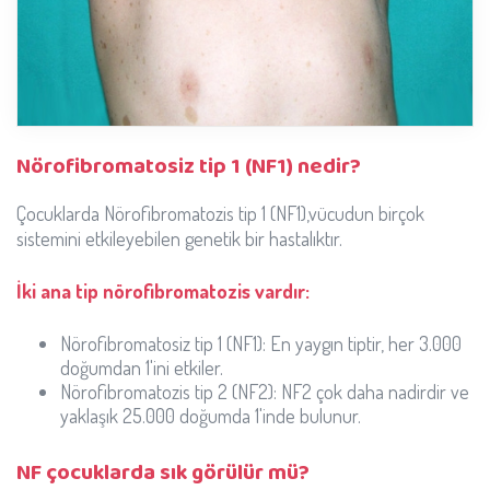
Nörofibromatosiz tip 1 (NF1) nedir?
Çocuklarda Nörofibromatozis tip 1 (NF1),vücudun birçok
sistemini etkileyebilen genetik bir hastalıktır.
İki ana tip nörofibromatozis vardır:
Nörofibromatosiz tip 1 (NF1): En yaygın tiptir, her 3.000
doğumdan 1'ini etkiler.
Nörofibromatozis tip 2 (NF2): NF2 çok daha nadirdir ve
yaklaşık 25.000 doğumda 1'inde bulunur.
NF çocuklarda sık görülür mü?