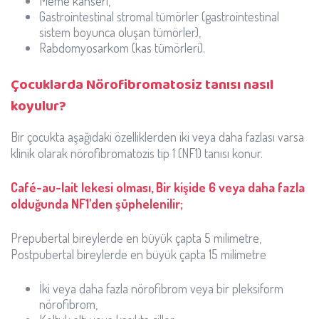
Meme kanseri,
Gastrointestinal stromal tümörler (gastrointestinal
sistem boyunca oluşan tümörler),
Rabdomyosarkom (kas tümörleri).
Çocuklarda Nörofibromatosiz tanısı nasıl
koyulur?
Bir çocukta aşağıdaki özelliklerden iki veya daha fazlası varsa
klinik olarak nörofibromatozis tip 1 (NF1) tanısı konur.
Café-au-lait lekesi olması, Bir kişide 6 veya daha fazla
olduğunda NF1'den şüphelenilir;
Prepubertal bireylerde en büyük çapta 5 milimetre,
Postpubertal bireylerde en büyük çapta 15 milimetre
İki veya daha fazla nörofibrom veya bir pleksiform
nörofibrom,