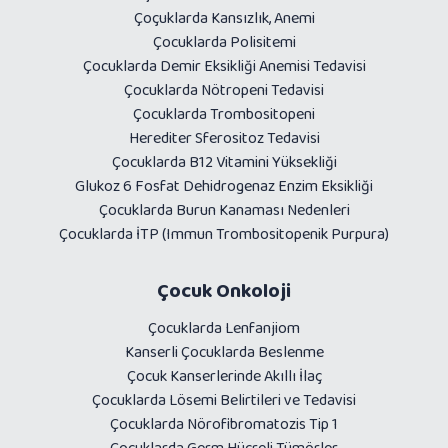
Çoçuklarda Kansızlık, Anemi
Çocuklarda Polisitemi
Çocuklarda Demir Eksikliği Anemisi Tedavisi
Çocuklarda Nötropeni Tedavisi
Çocuklarda Trombositopeni
Herediter Sferositoz Tedavisi
Çocuklarda B12 Vitamini Yüksekliği
Glukoz 6 Fosfat Dehidrogenaz Enzim Eksikliği
Çocuklarda Burun Kanaması Nedenleri
Çocuklarda İTP (Immun Trombositopenik Purpura)
Çocuk Onkoloji
Çocuklarda Lenfanjiom
Kanserli Çocuklarda Beslenme
Çocuk Kanserlerinde Akıllı İlaç
Çocuklarda Lösemi Belirtileri ve Tedavisi
Çocuklarda Nörofibromatozis Tip 1
Çocuklarda Germ Hücreli Tümörler