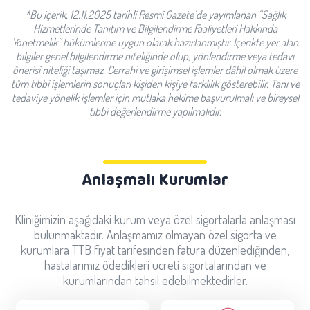
*Bu içerik, 12.11.2025 tarihli Resmî Gazete’de yayımlanan “Sağlık
Hizmetlerinde Tanıtım ve Bilgilendirme Faaliyetleri Hakkında
Yönetmelik” hükümlerine uygun olarak hazırlanmıştır. İçerikte yer alan
bilgiler genel bilgilendirme niteliğinde olup, yönlendirme veya tedavi
önerisi niteliği taşımaz. Cerrahi ve girişimsel işlemler dâhil olmak üzere
tüm tıbbi işlemlerin sonuçları kişiden kişiye farklılık gösterebilir. Tanı ve
tedaviye yönelik işlemler için mutlaka hekime başvurulmalı ve bireysel
tıbbi değerlendirme yapılmalıdır.
Anlaşmalı Kurumlar
Kliniğimizin aşağıdaki kurum veya özel sigortalarla anlaşması
bulunmaktadır. Anlaşmamız olmayan özel sigorta ve
kurumlara TTB fiyat tarifesinden fatura düzenlediğinden,
hastalarımız ödedikleri ücreti sigortalarından ve
kurumlarından tahsil edebilmektedirler.