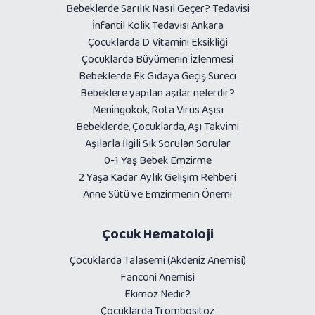
Bebeklerde Sarılık Nasıl Geçer? Tedavisi
İnfantil Kolik Tedavisi Ankara
Çocuklarda D Vitamini Eksikliği
Çocuklarda Büyümenin İzlenmesi
Bebeklerde Ek Gıdaya Geçiş Süreci
Bebeklere yapılan aşılar nelerdir?
Meningokok, Rota Virüs Aşısı
Bebeklerde, Çocuklarda, Aşı Takvimi
Aşılarla İlgili Sık Sorulan Sorular
0-1 Yaş Bebek Emzirme
2 Yaşa Kadar Aylık Gelişim Rehberi
Anne Sütü ve Emzirmenin Önemi
Çocuk Hematoloji
Çocuklarda Talasemi (Akdeniz Anemisi)
Fanconi Anemisi
Ekimoz Nedir?
Çocuklarda Trombositoz