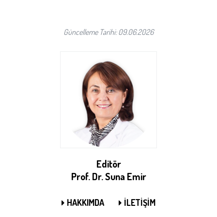
Güncelleme Tarihi: 09.06.2026
Editör
Prof. Dr. Suna Emir
HAKKIMDA
İLETİŞİM