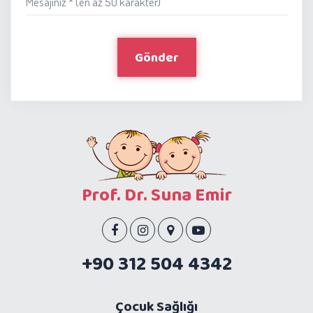
Mesajınız * (en az 50 karakter)
Gönder
Prof. Dr. Suna Emir
+90 312 504 4342
Çocuk Sağlığı