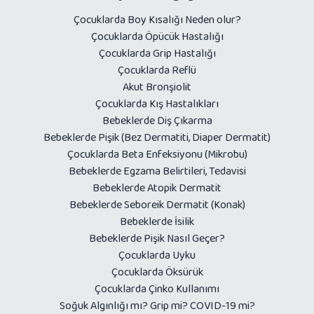
Çocuklarda Boy Kısalığı Neden olur?
Çocuklarda Öpücük Hastalığı
Çocuklarda Grip Hastalığı
Çocuklarda Reflü
Akut Bronşiolit
Çocuklarda Kış Hastalıkları
Bebeklerde Diş Çıkarma
Bebeklerde Pişik (Bez Dermatiti, Diaper Dermatit)
Çocuklarda Beta Enfeksiyonu (Mikrobu)
Bebeklerde Egzama Belirtileri, Tedavisi
Bebeklerde Atopik Dermatit
Bebeklerde Seboreik Dermatit (Konak)
Bebeklerde İsilik
Bebeklerde Pişik Nasıl Geçer?
Çocuklarda Uyku
Çocuklarda Öksürük
Çocuklarda Çinko Kullanımı
Soğuk Algınlığı mı? Grip mi? COVID-19 mi?