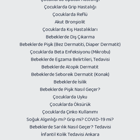
Çocuklarda Grip Hastalığı
Çocuklarda Reflü
Akut Bronşiolit
Çocuklarda Kış Hastalıkları
Bebeklerde Diş Çıkarma
Bebeklerde Pişik (Bez Dermatiti, Diaper Dermatit)
Çocuklarda Beta Enfeksiyonu (Mikrobu)
Bebeklerde Egzama Belirtileri, Tedavisi
Bebeklerde Atopik Dermatit
Bebeklerde Seboreik Dermatit (Konak)
Bebeklerde İsilik
Bebeklerde Pişik Nasıl Geçer?
Çocuklarda Uyku
Çocuklarda Öksürük
Çocuklarda Çinko Kullanımı
Soğuk Algınlığı mı? Grip mi? COVID-19 mi?
Bebeklerde Sarılık Nasıl Geçer? Tedavisi
İnfantil Kolik Tedavisi Ankara