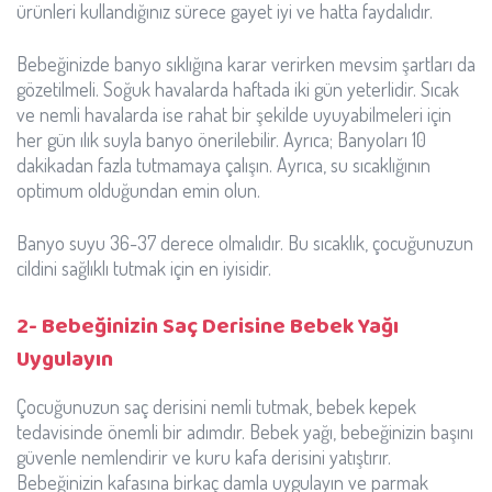
ürünleri kullandığınız sürece gayet iyi ve hatta faydalıdır.
Bebeğinizde banyo sıklığına karar verirken mevsim şartları da
gözetilmeli. Soğuk havalarda haftada iki gün yeterlidir. Sıcak
ve nemli havalarda ise rahat bir şekilde uyuyabilmeleri için
her gün ılık suyla banyo önerilebilir. Ayrıca; Banyoları 10
dakikadan fazla tutmamaya çalışın. Ayrıca, su sıcaklığının
optimum olduğundan emin olun.
Banyo suyu 36-37 derece olmalıdır. Bu sıcaklık, çocuğunuzun
cildini sağlıklı tutmak için en iyisidir.
2- Bebeğinizin Saç Derisine Bebek Yağı
Uygulayın
Çocuğunuzun saç derisini nemli tutmak, bebek kepek
tedavisinde önemli bir adımdır. Bebek yağı, bebeğinizin başını
güvenle nemlendirir ve kuru kafa derisini yatıştırır.
Bebeğinizin kafasına birkaç damla uygulayın ve parmak