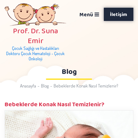
Menü
İletişim
Prof. Dr. Suna
Emir
Çocuk Sağlığı ve Hastalıkları
Doktoru Çocuk Hematoloji - Çocuk
Onkoloji
Blog
Anasayfa
Blog
Bebeklerde Konak Nasıl Temizlenir?
Bebeklerde Konak Nasıl Temizlenir?