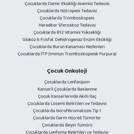
Çocuklarda Demir Eksikliği Anemisi Tedavisi
Çocuklarda Nötropeni Tedavisi
Çocuklarda Trombositopeni
Herediter Sferositoz Tedavisi
Çocuklarda B12 Vitamini Yüksekliği
Glukoz 6 Fosfat Dehidrogenaz Enzim Eksikliği
Çocuklarda Burun Kanaması Nedenleri
Çocuklarda İTP (Immun Trombositopenik Purpura)
Çocuk Onkoloji
Çocuklarda Lenfanjiom
Kanserli Çocuklarda Beslenme
Çocuk Kanserlerinde Akıllı İlaç
Çocuklarda Lösemi Belirtileri ve Tedavisi
Çocuklarda Nörofibromatozis Tip 1
Çocuklarda Germ Hücreli Tümörler
Çocuklarda Beyin Tümörü
Çocuklarda Lenfoma Belirtileri ve Tedavisi