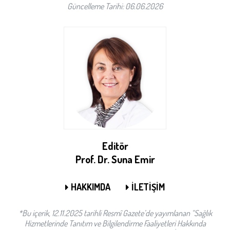
Güncelleme Tarihi: 06.06.2026
Editör
Prof. Dr. Suna Emir
HAKKIMDA
İLETİŞİM
*Bu içerik, 12.11.2025 tarihli Resmî Gazete’de yayımlanan “Sağlık
Hizmetlerinde Tanıtım ve Bilgilendirme Faaliyetleri Hakkında