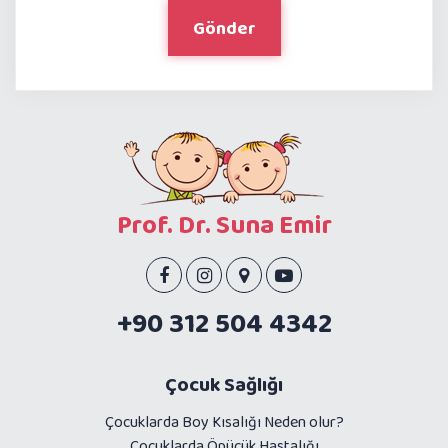
Gönder
Prof. Dr. Suna Emir
+90 312 504 4342
Çocuk Sağlığı
Çocuklarda Boy Kısalığı Neden olur?
Çocuklarda Öpücük Hastalığı