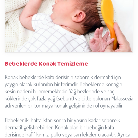
Bebeklerde Konak Temizleme
Konak bebeklerde kafa derisinin seboreik dermatiti için
yaygın olarak kullanılan bir terimdir. Bebeklerde konağın
kesin nedeni bilinmemektedir. Yağ bezlerinde ve saç
köklerinde çok fazla yağ (sebum) ve ciltte bulunan Malassezia
adı verilen bir tür maya konak gelişiminde rol oynayabilir.
Bebekler iki haftalıktan sonra bir yaşına kadar seboreik
dermatit geliştirebilirler. Konak olan bir bebeğin kafa
derisinde hafif kırmızı pullu veya sarı lekeler olacaktır. Ayrıca