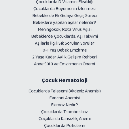
Çocuklarda D Vitamini Eksikliği
Çocuklarda Büyümenin İzlenmesi
Bebeklerde Ek Gıdaya Geçiş Süreci
Bebeklere yapılan aşılar nelerdir?
Meningokok, Rota Virüs Aşısı
Bebeklerde, Çocuklarda, Aşı Takvimi
Aşılarla İlgili Sık Sorulan Sorular
0-1 Yaş Bebek Emzirme
2 Yaşa Kadar Aylık Gelişim Rehberi
Anne Sütü ve Emzirmenin Önemi
Çocuk Hematoloji
Çocuklarda Talasemi (Akdeniz Anemisi)
Fanconi Anemisi
Ekimoz Nedir?
Çocuklarda Trombositoz
Çoçuklarda Kansızlık, Anemi
Çocuklarda Polisitemi