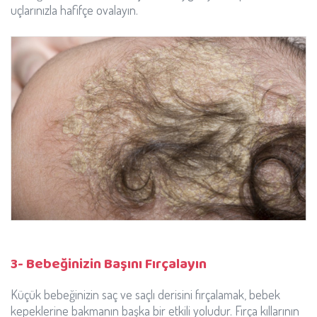
uçlarınızla hafifçe ovalayın.
3- Bebeğinizin Başını Fırçalayın
Küçük bebeğinizin saç ve saçlı derisini fırçalamak, bebek
kepeklerine bakmanın başka bir etkili yoludur. Fırça kıllarının