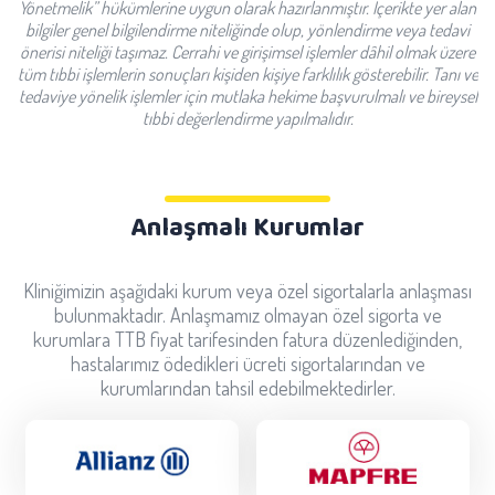
Yönetmelik” hükümlerine uygun olarak hazırlanmıştır. İçerikte yer alan
bilgiler genel bilgilendirme niteliğinde olup, yönlendirme veya tedavi
önerisi niteliği taşımaz. Cerrahi ve girişimsel işlemler dâhil olmak üzere
tüm tıbbi işlemlerin sonuçları kişiden kişiye farklılık gösterebilir. Tanı ve
tedaviye yönelik işlemler için mutlaka hekime başvurulmalı ve bireysel
tıbbi değerlendirme yapılmalıdır.
Anlaşmalı Kurumlar
Kliniğimizin aşağıdaki kurum veya özel sigortalarla anlaşması
bulunmaktadır. Anlaşmamız olmayan özel sigorta ve
kurumlara TTB fiyat tarifesinden fatura düzenlediğinden,
hastalarımız ödedikleri ücreti sigortalarından ve
kurumlarından tahsil edebilmektedirler.