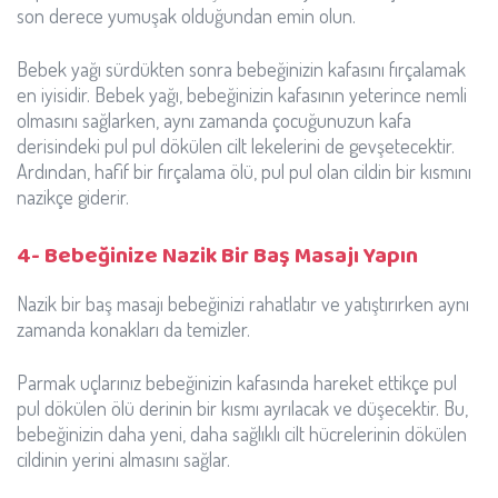
son derece yumuşak olduğundan emin olun.
Bebek yağı sürdükten sonra bebeğinizin kafasını fırçalamak
en iyisidir. Bebek yağı, bebeğinizin kafasının yeterince nemli
olmasını sağlarken, aynı zamanda çocuğunuzun kafa
derisindeki pul pul dökülen cilt lekelerini de gevşetecektir.
Ardından, hafif bir fırçalama ölü, pul pul olan cildin bir kısmını
nazikçe giderir.
4- Bebeğinize Nazik Bir Baş Masajı Yapın
Nazik bir baş masajı bebeğinizi rahatlatır ve yatıştırırken aynı
zamanda konakları da temizler.
Parmak uçlarınız bebeğinizin kafasında hareket ettikçe pul
pul dökülen ölü derinin bir kısmı ayrılacak ve düşecektir. Bu,
bebeğinizin daha yeni, daha sağlıklı cilt hücrelerinin dökülen
cildinin yerini almasını sağlar.