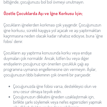
bittiğinde, çocuğunuzu bol bol övmeyi unutmayın.
Özetle Çocuklarda Aşı ve İğne Korkusu İçin;
Çocukların iğnelerden korkması çok yaygındır. Çocuğunuzun
iğne korkusu, sürekli kaygıya yol açacak ve aşı yaptırmaktan
kaçınmasına neden olacak kadar rahatsız ediciyse, buna 'iğne
fobisi' denir.
Çocukların aşı yaptırma konusunda korku veya endişe
duymaları çok normaldir. Ancak, lütfen bu veya diğer
endişelerin çocuğunuz için önerilen çocukluk çağı aşı
programına uymanızı engellemesine izin vermeyin. Aşılar,
çocuğunuzun tıbbi bakımının çok önemli bir parçasıdır.
Çocuğunuzda iğne fobisi varsa, destekleyici olun ve
onu cesur olmaya teşvik edin.
Çocuğunuzun dikkatini iğneden uzaklaştırmak için,
birlikte şarkı söylemek veya nefes egzersizleri yapmak