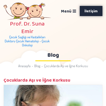
Menü
İletişim
Prof. Dr. Suna
Emir
Çocuk Sağlığı ve Hastalıkları
Doktoru Çocuk Hematoloji - Çocuk
Onkoloji
Blog
Anasayfa
Blog
Çocuklarda Aşı ve İğne Korkusu
Çocuklarda Aşı ve İğne Korkusu