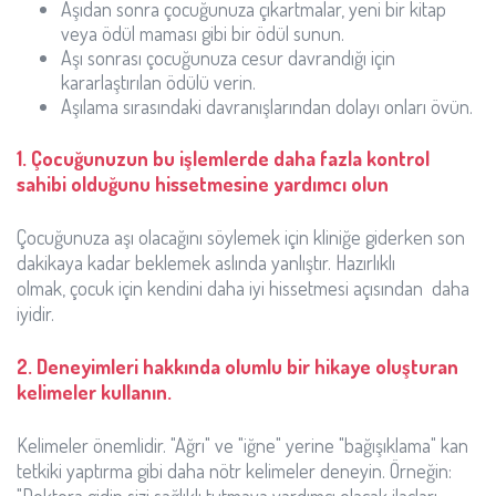
Aşıdan sonra çocuğunuza çıkartmalar, yeni bir kitap
veya ödül maması gibi bir ödül sunun.
Aşı sonrası çocuğunuza cesur davrandığı için
kararlaştırılan ödülü verin.
Aşılama sırasındaki davranışlarından dolayı onları övün.
1. Çocuğunuzun bu işlemlerde daha fazla kontrol
sahibi olduğunu hissetmesine yardımcı olun
Çocuğunuza aşı olacağını söylemek için kliniğe giderken son
dakikaya kadar beklemek aslında yanlıştır. Hazırlıklı
olmak, çocuk için kendini daha iyi hissetmesi açısından daha
iyidir.
2. Deneyimleri hakkında olumlu bir hikaye oluşturan
kelimeler kullanın.
Kelimeler önemlidir. "Ağrı" ve "iğne" yerine "bağışıklama" kan
tetkiki yaptırma gibi daha nötr kelimeler deneyin. Örneğin: