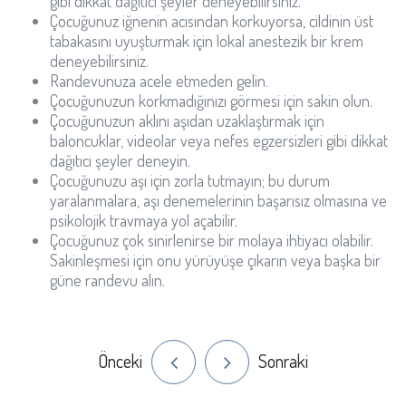
gibi dikkat dağıtıcı şeyler deneyebilirsiniz.
Çocuğunuz iğnenin acısından korkuyorsa, cildinin üst
tabakasını uyuşturmak için lokal anestezik bir krem
deneyebilirsiniz.
Randevunuza acele etmeden gelin.
Çocuğunuzun korkmadığınızı görmesi için sakin olun.
Çocuğunuzun aklını aşıdan uzaklaştırmak için
baloncuklar, videolar veya nefes egzersizleri gibi dikkat
dağıtıcı şeyler deneyin.
Çocuğunuzu aşı için zorla tutmayın; bu durum
yaralanmalara, aşı denemelerinin başarısız olmasına ve
psikolojik travmaya yol açabilir.
Çocuğunuz çok sinirlenirse bir molaya ihtiyacı olabilir.
Sakinleşmesi için onu yürüyüşe çıkarın veya başka bir
güne randevu alın.
Önceki
Sonraki