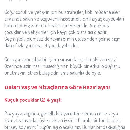
Çoğu çocuk ve yetişkin için bu stratejiler, tıbbi müdahaleler
sırasında sakin ve özgüvenli hissetmek için ihtiyaç duydukları
kontrol duygusunu bulmaları için yeterlidir. Ancak bazı
çocuklar ve yetişkinler için kaygı çok bunaltıcı olabilir.
Geçmişteki olumsuz deneyimlerinin üstesinden gelmek için
daha fazla yardıma ihtiyaç duyabilirler.
Çocuğunuzun tıbbi bir işlem sırasında nasıl tepki vereceği
üzerinde sizin nasıl hissettiğinizin büyük bir etkisi olduğunu
unutmayın. Stres bulaşıcıdır, ama sakinlik de öyle.
Onları Yaş ve Mizaçlarına Göre Hazırlayın!
Küçük çocuklar (2-4 yaş):
2-4 yaş aralığında, genellikle ziyaretten hemen önce veya
ziyaret sırasında söylemek en iyisidir. Olumlu bir tonda basit
bir şey söyleyin: "Bugün aşı olacaksınız. Bunlar bir dakikalığına