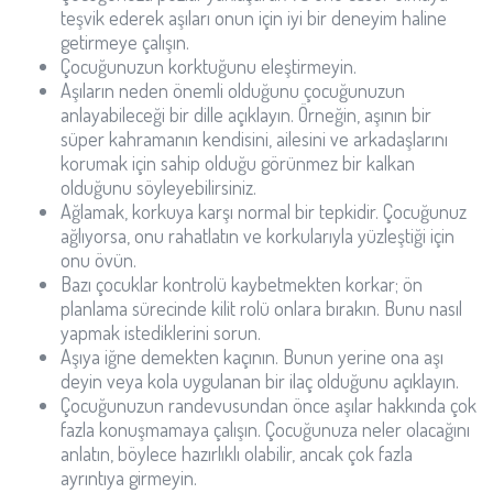
teşvik ederek aşıları onun için iyi bir deneyim haline
getirmeye çalışın.
Çocuğunuzun korktuğunu eleştirmeyin.
Aşıların neden önemli olduğunu çocuğunuzun
anlayabileceği bir dille açıklayın. Örneğin, aşının bir
süper kahramanın kendisini, ailesini ve arkadaşlarını
korumak için sahip olduğu görünmez bir kalkan
olduğunu söyleyebilirsiniz.
Ağlamak, korkuya karşı normal bir tepkidir. Çocuğunuz
ağlıyorsa, onu rahatlatın ve korkularıyla yüzleştiği için
onu övün.
Bazı çocuklar kontrolü kaybetmekten korkar; ön
planlama sürecinde kilit rolü onlara bırakın. Bunu nasıl
yapmak istediklerini sorun.
Aşıya iğne demekten kaçının. Bunun yerine ona aşı
deyin veya kola uygulanan bir ilaç olduğunu açıklayın.
Çocuğunuzun randevusundan önce aşılar hakkında çok
fazla konuşmamaya çalışın. Çocuğunuza neler olacağını
anlatın, böylece hazırlıklı olabilir, ancak çok fazla
ayrıntıya girmeyin.