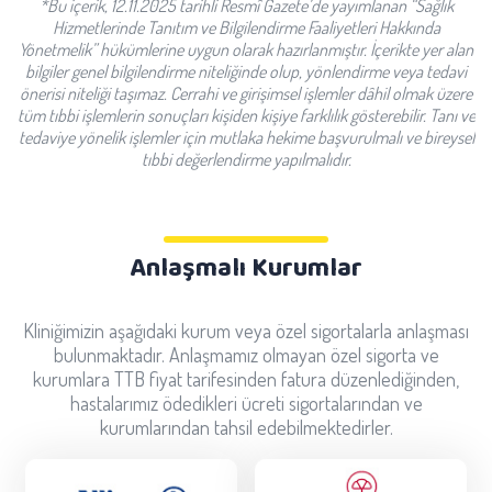
*Bu içerik, 12.11.2025 tarihli Resmî Gazete’de yayımlanan “Sağlık
Hizmetlerinde Tanıtım ve Bilgilendirme Faaliyetleri Hakkında
Yönetmelik” hükümlerine uygun olarak hazırlanmıştır. İçerikte yer alan
bilgiler genel bilgilendirme niteliğinde olup, yönlendirme veya tedavi
önerisi niteliği taşımaz. Cerrahi ve girişimsel işlemler dâhil olmak üzere
tüm tıbbi işlemlerin sonuçları kişiden kişiye farklılık gösterebilir. Tanı ve
tedaviye yönelik işlemler için mutlaka hekime başvurulmalı ve bireysel
tıbbi değerlendirme yapılmalıdır.
Anlaşmalı Kurumlar
Kliniğimizin aşağıdaki kurum veya özel sigortalarla anlaşması
bulunmaktadır. Anlaşmamız olmayan özel sigorta ve
kurumlara TTB fiyat tarifesinden fatura düzenlediğinden,
hastalarımız ödedikleri ücreti sigortalarından ve
kurumlarından tahsil edebilmektedirler.