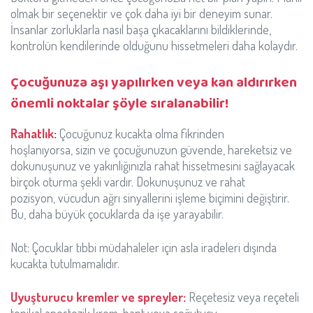
olmak bir seçenektir ve çok daha iyi bir deneyim sunar.
İnsanlar zorluklarla nasıl başa çıkacaklarını bildiklerinde,
kontrolün kendilerinde olduğunu hissetmeleri daha kolaydır.
Çocuğunuza aşı yapılırken veya kan aldırırken
önemli noktalar şöyle sıralanabilir!
Rahatlık:
Çocuğunuz kucakta olma fikrinden
hoşlanıyorsa, sizin ve çocuğunuzun güvende, hareketsiz ve
dokunuşunuz ve yakınlığınızla rahat hissetmesini sağlayacak
birçok oturma şekli vardır. Dokunuşunuz ve rahat
pozisyon, vücudun ağrı sinyallerini işleme biçimini değiştirir.
Bu, daha büyük çocuklarda da işe yarayabilir.
Not: Çocuklar tıbbi müdahaleler için asla iradeleri dışında
kucakta tutulmamalıdır.
Uyuşturucu kremler ve spreyler:
Reçetesiz veya reçeteli