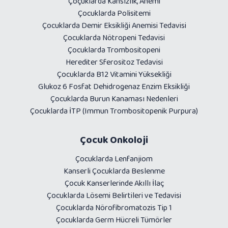
Çoçuklarda Kansızlık, Anemi
Çocuklarda Polisitemi
Çocuklarda Demir Eksikliği Anemisi Tedavisi
Çocuklarda Nötropeni Tedavisi
Çocuklarda Trombositopeni
Herediter Sferositoz Tedavisi
Çocuklarda B12 Vitamini Yüksekliği
Glukoz 6 Fosfat Dehidrogenaz Enzim Eksikliği
Çocuklarda Burun Kanaması Nedenleri
Çocuklarda İTP (Immun Trombositopenik Purpura)
Çocuk Onkoloji
Çocuklarda Lenfanjiom
Kanserli Çocuklarda Beslenme
Çocuk Kanserlerinde Akıllı İlaç
Çocuklarda Lösemi Belirtileri ve Tedavisi
Çocuklarda Nörofibromatozis Tip 1
Çocuklarda Germ Hücreli Tümörler