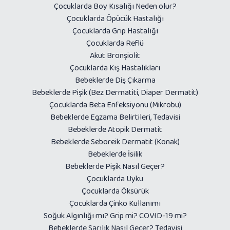
Çocuklarda Boy Kısalığı Neden olur?
Çocuklarda Öpücük Hastalığı
Çocuklarda Grip Hastalığı
Çocuklarda Reflü
Akut Bronşiolit
Çocuklarda Kış Hastalıkları
Bebeklerde Diş Çıkarma
Bebeklerde Pişik (Bez Dermatiti, Diaper Dermatit)
Çocuklarda Beta Enfeksiyonu (Mikrobu)
Bebeklerde Egzama Belirtileri, Tedavisi
Bebeklerde Atopik Dermatit
Bebeklerde Seboreik Dermatit (Konak)
Bebeklerde İsilik
Bebeklerde Pişik Nasıl Geçer?
Çocuklarda Uyku
Çocuklarda Öksürük
Çocuklarda Çinko Kullanımı
Soğuk Algınlığı mı? Grip mi? COVID-19 mi?
Bebeklerde Sarılık Nasıl Geçer? Tedavisi