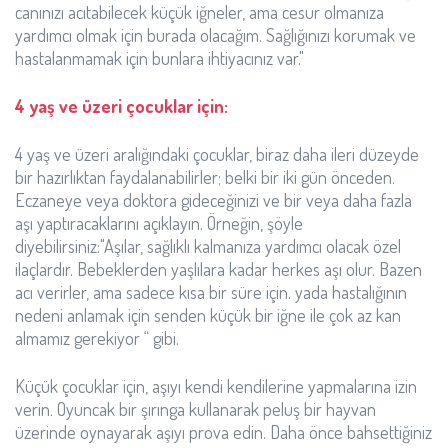
canınızı acıtabilecek küçük iğneler, ama cesur olmanıza
yardımcı olmak için burada olacağım. Sağlığınızı korumak ve
hastalanmamak için bunlara ihtiyacınız var."
4 yaş ve üzeri çocuklar için:
4 yaş ve üzeri aralığındaki çocuklar, biraz daha ileri düzeyde
bir hazırlıktan faydalanabilirler; belki bir iki gün önceden.
Eczaneye veya doktora gideceğinizi ve bir veya daha fazla
aşı yaptıracaklarını açıklayın. Örneğin, şöyle
diyebilirsiniz:"Aşılar, sağlıklı kalmanıza yardımcı olacak özel
ilaçlardır. Bebeklerden yaşlılara kadar herkes aşı olur. Bazen
acı verirler, ama sadece kısa bir süre için. yada hastalığının
nedeni anlamak için senden küçük bir iğne ile çok az kan
almamız gerekiyor “ gibi.
Küçük çocuklar için, aşıyı kendi kendilerine yapmalarına izin
verin. Oyuncak bir şırınga kullanarak peluş bir hayvan
üzerinde oynayarak aşıyı prova edin. Daha önce bahsettiğiniz