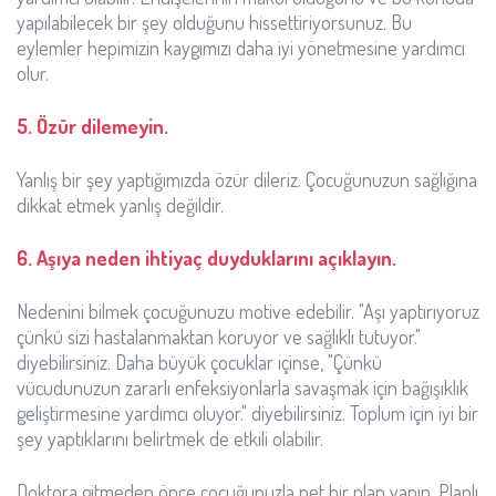
yapılabilecek bir şey olduğunu hissettiriyorsunuz. Bu
eylemler hepimizin kaygımızı daha iyi yönetmesine yardımcı
olur.
5. Özür dilemeyin.
Yanlış bir şey yaptığımızda özür dileriz. Çocuğunuzun sağlığına
dikkat etmek yanlış değildir.
6. Aşıya neden ihtiyaç duyduklarını açıklayın.
Nedenini bilmek çocuğunuzu motive edebilir. "Aşı yaptırıyoruz
çünkü sizi hastalanmaktan koruyor ve sağlıklı tutuyor."
diyebilirsiniz. Daha büyük çocuklar içinse, "Çünkü
vücudunuzun zararlı enfeksiyonlarla savaşmak için bağışıklık
geliştirmesine yardımcı oluyor." diyebilirsiniz. Toplum için iyi bir
şey yaptıklarını belirtmek de etkili olabilir.
Doktora gitmeden önce çocuğunuzla net bir plan yapın. Planlı