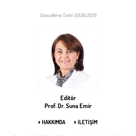
Güncelleme Tarihi: 09.06.2026
Editör
Prof. Dr. Suna Emir
HAKKIMDA
İLETİŞİM