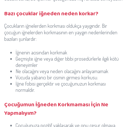
Bazı çocuklar iğneden neden korkar?
Çocukların iğnelerden korkması oldukça yaygındır. Bir
çocuğun iğnelerden korkmasının en yaygın nedenlerinden
bazıları şunlardır:
İğnenin acısından korkmak
Geçmişte iğne veya diğer tıbbi prosedürlerle ilgili kötü
deneyimler
Ne olacağını veya neden olacağını anlayamamak
Vücuda yabancı bir cismin girmesi korkusu.
İğne fobisi gerçektir ve çocuğunuzun korkması
normaldir.
Çocuğumun İğneden Korkmaması İçin Ne
Yapmalıyım?
Çocuğunuza pozitif yaklaşarak ve onu cesur olmaya