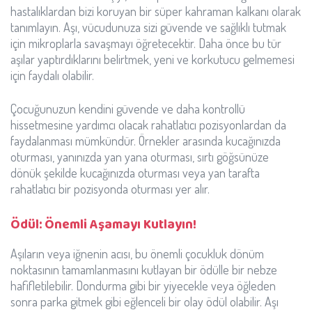
hastalıklardan bizi koruyan bir süper kahraman kalkanı olarak
tanımlayın. Aşı, vücudunuza sizi güvende ve sağlıklı tutmak
için mikroplarla savaşmayı öğretecektir. Daha önce bu tür
aşılar yaptırdıklarını belirtmek, yeni ve korkutucu gelmemesi
için faydalı olabilir.
Çocuğunuzun kendini güvende ve daha kontrollü
hissetmesine yardımcı olacak rahatlatıcı pozisyonlardan da
faydalanması mümkündür. Örnekler arasında kucağınızda
oturması, yanınızda yan yana oturması, sırtı göğsünüze
dönük şekilde kucağınızda oturması veya yan tarafta
rahatlatıcı bir pozisyonda oturması yer alır.
Ödül: Önemli Aşamayı Kutlayın!
Aşıların veya iğnenin acısı, bu önemli çocukluk dönüm
noktasının tamamlanmasını kutlayan bir ödülle bir nebze
hafifletilebilir. Dondurma gibi bir yiyecekle veya öğleden
sonra parka gitmek gibi eğlenceli bir olay ödül olabilir. Aşı