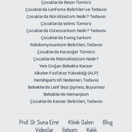
Çocuklarda Beyin Tümörü
Çocuklarda Lenfoma Belirtileri ve Tedavisi
Çocuklarda Nöroblastom Nedir? Tedavisi
Çocuklarda Wilms Tümörü
Çocuklarda Osteosarkom Nedir? Tedavisi
Çocuklarda Ewing Sarkom
Rabdomyosarkom Belirtileri, Tedavisi
Çocuklarda Karaciğer Tümörü
Çocuklarda Retinoblastom Nedir?
Yeni Doğan Bebekte Kanser
Alkalen Fosfataz Yüksekliği (ALP)
Hemihipertrofi Nedenleri, Tedavisi
Bebeklerde Lenf Bezi Şişmesi, Büyümesi
Bebeklerde Hemanjiom
Çocuklarda Kanser Belirtileri, Tedavisi
Prof. Dr. Suna Emir
Klinik Galeri
Blog
Videolar
İletişim
Kvkk