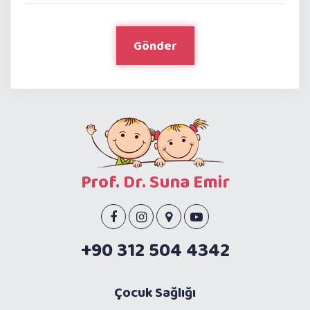
Gönder
Prof. Dr. Suna Emir
+90 312 504 4342
Çocuk Sağlığı