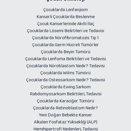
Çocuklarda Lenfanjiom
Kanserli Çocuklarda Beslenme
Çocuk Kanserlerinde Akıllı İlaç
Çocuklarda Lösemi Belirtileri ve Tedavisi
Çocuklarda Nörofibromatozis Tip 1
Çocuklarda Germ Hücreli Tümörler
Çocuklarda Beyin Tümörü
Çocuklarda Lenfoma Belirtileri ve Tedavisi
Çocuklarda Nöroblastom Nedir? Tedavisi
Çocuklarda Wilms Tümörü
Çocuklarda Osteosarkom Nedir? Tedavisi
Çocuklarda Ewing Sarkom
Rabdomyosarkom Belirtileri, Tedavisi
Çocuklarda Karaciğer Tümörü
Çocuklarda Retinoblastom Nedir?
Yeni Doğan Bebekte Kanser
Alkalen Fosfataz Yüksekliği (ALP)
Hemihipertrofi Nedenleri, Tedavisi