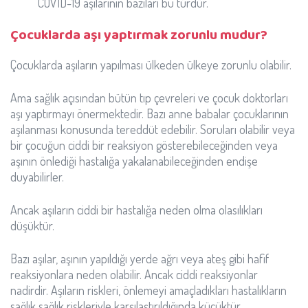
COVID-19 aşılarının bazıları bu türdür.
Çocuklarda aşı yaptırmak zorunlu mudur?
Çocuklarda aşıların yapılması ülkeden ülkeye zorunlu olabilir.
Ama sağlık açısından bütün tıp çevreleri ve çocuk doktorları
aşı yaptırmayı önermektedir. Bazı anne babalar çocuklarının
aşılanması konusunda tereddüt edebilir. Soruları olabilir veya
bir çocuğun ciddi bir reaksiyon gösterebileceğinden veya
aşının önlediği hastalığa yakalanabileceğinden endişe
duyabilirler.
Ancak aşıların ciddi bir hastalığa neden olma olasılıkları
düşüktür.
Bazı aşılar, aşının yapıldığı yerde ağrı veya ateş gibi hafif
reaksiyonlara neden olabilir. Ancak ciddi reaksiyonlar
nadirdir. Aşıların riskleri, önlemeyi amaçladıkları hastalıkların
sağlık sağlık riskleriyle karşılaştırıldığında küçüktür.