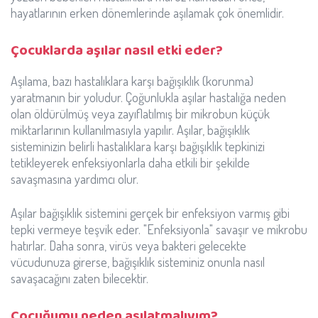
hayatlarının erken dönemlerinde aşılamak çok önemlidir.
Çocuklarda aşılar nasıl etki eder?
Aşılama, bazı hastalıklara karşı bağışıklık (korunma)
yaratmanın bir yoludur. Çoğunlukla aşılar hastalığa neden
olan öldürülmüş veya zayıflatılmış bir mikrobun küçük
miktarlarının kullanılmasıyla yapılır. Aşılar, bağışıklık
sisteminizin belirli hastalıklara karşı bağışıklık tepkinizi
tetikleyerek enfeksiyonlarla daha etkili bir şekilde
savaşmasına yardımcı olur.
Aşılar bağışıklık sistemini gerçek bir enfeksiyon varmış gibi
tepki vermeye teşvik eder. "Enfeksiyonla" savaşır ve mikrobu
hatırlar. Daha sonra, virüs veya bakteri gelecekte
vücudunuza girerse, bağışıklık sisteminiz onunla nasıl
savaşacağını zaten bilecektir.
Çocuğumu neden aşılatmalıyım?