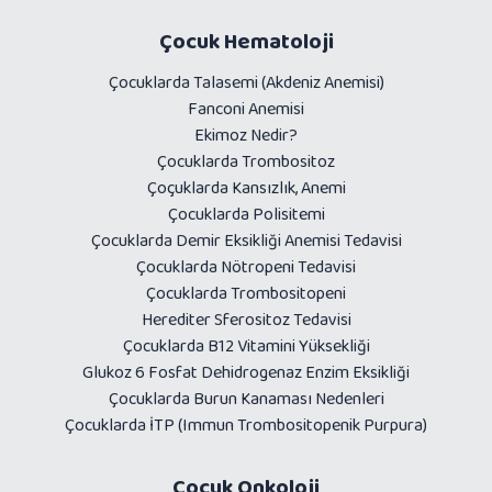
Çocuk Hematoloji
Çocuklarda Talasemi (Akdeniz Anemisi)
Fanconi Anemisi
Ekimoz Nedir?
Çocuklarda Trombositoz
Çoçuklarda Kansızlık, Anemi
Çocuklarda Polisitemi
Çocuklarda Demir Eksikliği Anemisi Tedavisi
Çocuklarda Nötropeni Tedavisi
Çocuklarda Trombositopeni
Herediter Sferositoz Tedavisi
Çocuklarda B12 Vitamini Yüksekliği
Glukoz 6 Fosfat Dehidrogenaz Enzim Eksikliği
Çocuklarda Burun Kanaması Nedenleri
Çocuklarda İTP (Immun Trombositopenik Purpura)
Çocuk Onkoloji