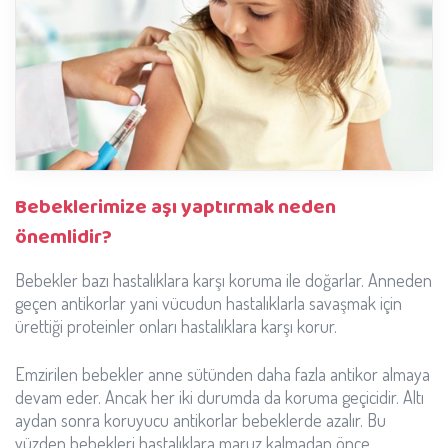
Bebeklerimize aşı yaptırmak neden
önemlidir?
Bebekler bazı hastalıklara karşı koruma ile doğarlar. Anneden
geçen antikorlar yani vücudun hastalıklarla savaşmak için
ürettiği proteinler onları hastalıklara karşı korur.
Emzirilen bebekler anne sütünden daha fazla antikor almaya
devam eder. Ancak her iki durumda da koruma geçicidir. Altı
aydan sonra koruyucu antikorlar bebeklerde azalır. Bu
yüzden bebekleri hastalıklara maruz kalmadan önce,