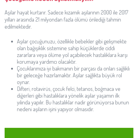
Aşılar hayat kurtarır. Sadece kızamık aşılarının 2000 ile 2017
yılları arasında 21 milyondan fazla ölümü önlediği tahmin
edilmektedir.
Aşılar çocuğunuzu, özellikle bebekler gibi gelişmekte
olan bağışıklık sistemine sahip küçüklerde ciddi
zararlara veya ölüme yol açabilecek hastalıklara karşı
korumaya yardımcı olacaktır.
Çocuklarımıza iyi bakmanın bir parçası da onları sağlıklı
bir geleceğe hazırlamaktır. Aşılar sağlıkta büyük rol
oynar.
Difteri, rotavirüs, çocuk felci, tetanos, boğmaca ve
diğerleri gibi hastalıklara yönelik aşılar yaşamın ilk
yılında yapılır. Bu hastalıklar nadir görünüyorsa bunun
nedeni aşıların işini yapıyor olmasıdır.