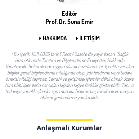
Editör
Prof. Dr. Suna Emir
HAKKIMDA
İLETİŞİM
*Bu içerik, 12.11.2025 tarihli Resmî Gazete’de yayımlanan “Sağlık
Hizmetlerinde Tanıtım ve Bilgilendirme Faaliyetleri Hakkında
Yönetmelik” hükümlerine uygun olarak hazırlanmıştır. İçerikte yer alan
bilgiler genel bilgilendirme niteliğinde olup, yönlendirme veya tedavi
önerisi niteliği taşımaz. Cerrahi ve girişimsel işlemler dâhil olmak üzere
tüm tıbbi işlemlerin sonuçları kişiden kişiye farklılık gösterebilir. Tanı ve
tedaviye yönelik işlemler için mutlaka hekime başvurulmalı ve bireysel
tıbbi değerlendirme yapılmalıdır.
Anlaşmalı Kurumlar