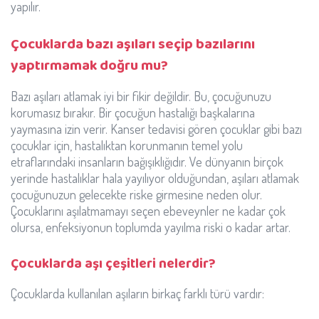
yapılır.
Çocuklarda bazı aşıları seçip bazılarını
yaptırmamak doğru mu?
Bazı aşıları atlamak iyi bir fikir değildir. Bu, çocuğunuzu
korumasız bırakır. Bir çocuğun hastalığı başkalarına
yaymasına izin verir. Kanser tedavisi gören çocuklar gibi bazı
çocuklar için, hastalıktan korunmanın temel yolu
etraflarındaki insanların bağışıklığıdır. Ve dünyanın birçok
yerinde hastalıklar hala yayılıyor olduğundan, aşıları atlamak
çocuğunuzun gelecekte riske girmesine neden olur.
Çocuklarını aşılatmamayı seçen ebeveynler ne kadar çok
olursa, enfeksiyonun toplumda yayılma riski o kadar artar.
Çocuklarda aşı çeşitleri nelerdir?
Çocuklarda kullanılan aşıların birkaç farklı türü vardır: