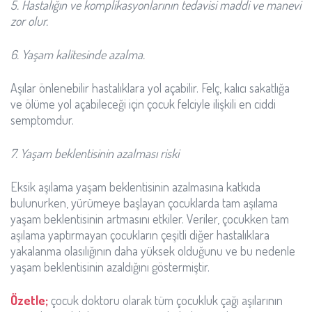
5. Hastalığın ve komplikasyonlarının tedavisi maddi ve manevi
zor olur.
6. Yaşam kalitesinde azalma.
Aşılar önlenebilir hastalıklara yol açabilir. Felç, kalıcı sakatlığa
ve ölüme yol açabileceği için çocuk felciyle ilişkili en ciddi
semptomdur.
7. Yaşam beklentisinin azalması riski
Eksik aşılama yaşam beklentisinin azalmasına katkıda
bulunurken, yürümeye başlayan çocuklarda tam aşılama
yaşam beklentisinin artmasını etkiler. Veriler, çocukken tam
aşılama yaptırmayan çocukların çeşitli diğer hastalıklara
yakalanma olasılığının daha yüksek olduğunu ve bu nedenle
yaşam beklentisinin azaldığını göstermiştir.
Özetle;
çocuk doktoru olarak tüm çocukluk çağı aşılarının