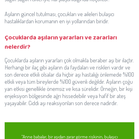
Aşıların güncel tutulması, çocukları ve aileleri bulaşıcı
hastalıklardan korumanın en iyi yollarından biridir.
Çocuklarda aşıların yararları ve zararları
nelerdir?
Çocuklarda aşıların yararları çok olmakla beraber aşı bir ilaçtır.
Herhangi bir ilaç gibi aşıların da faydaları ve riskleri vardır ve
son derece etkili olsalar da hiçbir aşı hastalığı önlemede %100
etkili veya tüm bireylerde %100 güvenli değildir. Aşıların çoğu
yan etkisi genellikle önemsiz ve kısa sürelidir. Örneğin, bir kişi
enjeksiyon bölgesinde ağrı hissedebilir veya hafif bir ateş
yaşayabilir. Ciddi aşı reaksiyonları son derece nadirdir.
"Anne babalar, bir aşıdan zarar görme riskinin, bulaşıcı