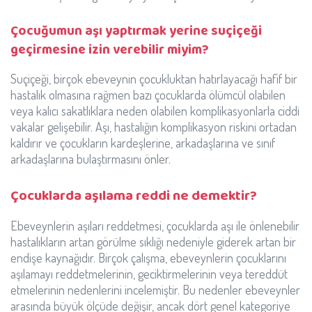
Çocuğumun aşı yaptırmak yerine suçiçeği
geçirmesine izin verebilir miyim?
Suçiçeği, birçok ebeveynin çocukluktan hatırlayacağı hafif bir
hastalık olmasına rağmen bazı çocuklarda ölümcül olabilen
veya kalıcı sakatlıklara neden olabilen komplikasyonlarla ciddi
vakalar gelişebilir. Aşı, hastalığın komplikasyon riskini ortadan
kaldırır ve çocukların kardeşlerine, arkadaşlarına ve sınıf
arkadaşlarına bulaştırmasını önler.
Çocuklarda aşılama reddi ne demektir?
Ebeveynlerin aşıları reddetmesi, çocuklarda aşı ile önlenebilir
hastalıkların artan görülme sıklığı nedeniyle giderek artan bir
endişe kaynağıdır. Birçok çalışma, ebeveynlerin çocuklarını
aşılamayı reddetmelerinin, geciktirmelerinin veya tereddüt
etmelerinin nedenlerini incelemiştir. Bu nedenler ebeveynler
arasında büyük ölçüde değişir, ancak dört genel kategoriye