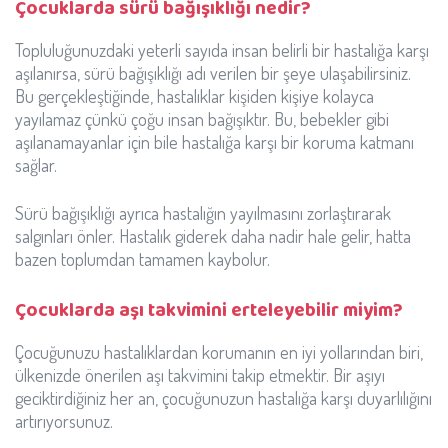
Çocuklarda sürü bağışıklığı nedir?
Topluluğunuzdaki yeterli sayıda insan belirli bir hastalığa karşı
aşılanırsa, sürü bağışıklığı adı verilen bir şeye ulaşabilirsiniz.
Bu gerçekleştiğinde, hastalıklar kişiden kişiye kolayca
yayılamaz çünkü çoğu insan bağışıktır. Bu, bebekler gibi
aşılanamayanlar için bile hastalığa karşı bir koruma katmanı
sağlar.
Sürü bağışıklığı ayrıca hastalığın yayılmasını zorlaştırarak
salgınları önler. Hastalık giderek daha nadir hale gelir, hatta
bazen toplumdan tamamen kaybolur.
Çocuklarda aşı takvimini erteleyebilir miyim?
Çocuğunuzu hastalıklardan korumanın en iyi yollarından biri,
ülkenizde önerilen aşı takvimini takip etmektir. Bir aşıyı
geciktirdiğiniz her an, çocuğunuzun hastalığa karşı duyarlılığını
artırıyorsunuz.