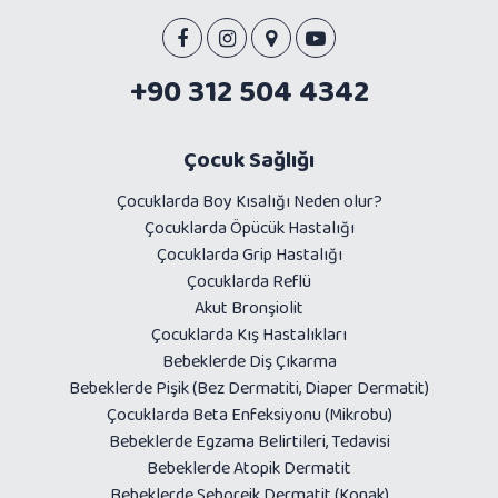
+90 312 504 4342
Çocuk Sağlığı
Çocuklarda Boy Kısalığı Neden olur?
Çocuklarda Öpücük Hastalığı
Çocuklarda Grip Hastalığı
Çocuklarda Reflü
Akut Bronşiolit
Çocuklarda Kış Hastalıkları
Bebeklerde Diş Çıkarma
Bebeklerde Pişik (Bez Dermatiti, Diaper Dermatit)
Çocuklarda Beta Enfeksiyonu (Mikrobu)
Bebeklerde Egzama Belirtileri, Tedavisi
Bebeklerde Atopik Dermatit
Bebeklerde Seboreik Dermatit (Konak)