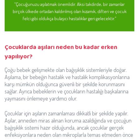
"Çocuğunuzu aşılatmak önemlidir. Aksi takdirde, bir zamanlar
birçok ülkede ortadan kaldırılmış olan kızamık, difteri ve çocuk
felci gibi oldukça bulaşıcı hastalıklar geri gelecektir."
Çocuklarda aşıları neden bu kadar erken
yapılıyor?
Çoğu bebek gelişmekte olan bağışıklık sistemleriyle doğar.
Aşılama, bir bebeğin hastalık ve hastalık komplikasyonlarına
karşı mümkün olduğunca güvenli bir şekilde korunmasını
sağlar. Ayrıca bebeklerin ve çocukların hastalığı başkalarına
yaymasını önlemeye yardımcı olur.
Çocuklar için aşıların zamanlaması dikkatli bir şekilde yapılır.
Aşılar, anneden miras alınan koruma azaldığında ve çocuğun
bağışıklık sistemi hazır olduğunda, ancak çocuklar gerçek
enfeksiyonlara neden olan mikroplarla temas etmeden önce