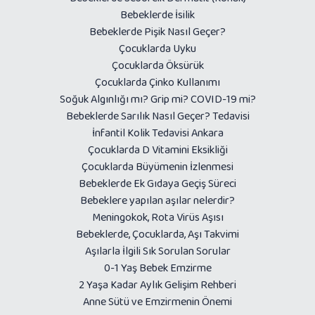
Bebeklerde İsilik
Bebeklerde Pişik Nasıl Geçer?
Çocuklarda Uyku
Çocuklarda Öksürük
Çocuklarda Çinko Kullanımı
Soğuk Algınlığı mı? Grip mi? COVID-19 mi?
Bebeklerde Sarılık Nasıl Geçer? Tedavisi
İnfantil Kolik Tedavisi Ankara
Çocuklarda D Vitamini Eksikliği
Çocuklarda Büyümenin İzlenmesi
Bebeklerde Ek Gıdaya Geçiş Süreci
Bebeklere yapılan aşılar nelerdir?
Meningokok, Rota Virüs Aşısı
Bebeklerde, Çocuklarda, Aşı Takvimi
Aşılarla İlgili Sık Sorulan Sorular
0-1 Yaş Bebek Emzirme
2 Yaşa Kadar Aylık Gelişim Rehberi
Anne Sütü ve Emzirmenin Önemi