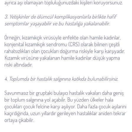
ayrıca aşı olamayan topluluğunuzdaki kişileri koruyorsunuz.
3. Yetişkinler de ölümcül komplikasyonlarla birlikte hafif
semptomlar yaşayabilir ve bu hastalığa yakalanabilir.
Örneğin, kızamıkçık virüsüyle enfekte olan hamile kadınlar,
konjenital kızamıkçık sendromu (CRS) olarak bilinen çeşitli
rahatsızlıkları olan çocukları doğurma riskiyle karşı karşıyadır.
Kızamık virüsüne yakalanan hamile kadınlar düşük yapma
riski altındadır.
4. Toplumda bir hastalık salgınına katkıda bulunabilirsiniz.
Savunmasız bir gruptaki bulaşıcı hastalık vakaları daha geniş
bir toplum salgınına yol açabilir. Bu yüzden ülkeler hala
çocukları çocuk felcine karşı aşılıyor. Daha fazla çocuk aşılarını
kaçırdığında, uzun yıllardır gerileyen hastalıklar aniden tekrar
ortaya çıkabilir.