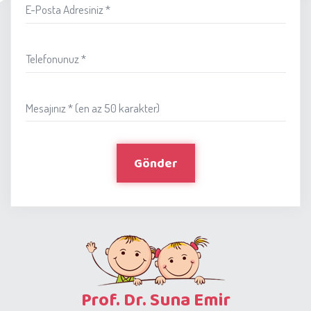
E-Posta Adresiniz *
Telefonunuz *
Mesajınız * (en az 50 karakter)
Gönder
Prof. Dr. Suna Emir