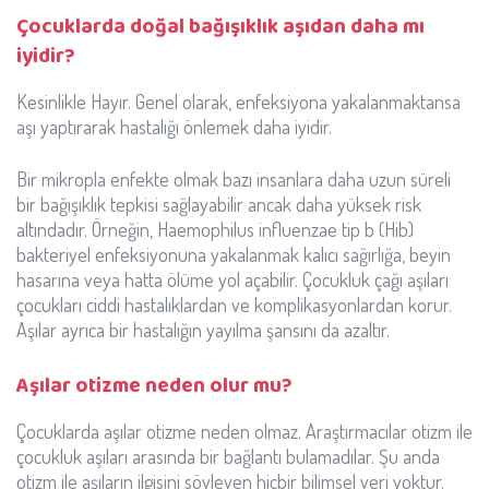
Çocuklarda doğal bağışıklık aşıdan daha mı
iyidir?
Kesinlikle Hayır. Genel olarak, enfeksiyona yakalanmaktansa
aşı yaptırarak hastalığı önlemek daha iyidir.
Bir mikropla enfekte olmak bazı insanlara daha uzun süreli
bir bağışıklık tepkisi sağlayabilir ancak daha yüksek risk
altındadır. Örneğin, Haemophilus influenzae tip b (Hib)
bakteriyel enfeksiyonuna yakalanmak kalıcı sağırlığa, beyin
hasarına veya hatta ölüme yol açabilir. Çocukluk çağı aşıları
çocukları ciddi hastalıklardan ve komplikasyonlardan korur.
Aşılar ayrıca bir hastalığın yayılma şansını da azaltır.
Aşılar otizme neden olur mu?
Çocuklarda aşılar otizme neden olmaz. Araştırmacılar otizm ile
çocukluk aşıları arasında bir bağlantı bulamadılar. Şu anda
otizm ile aşıların ilgisini söyleyen hiçbir bilimsel veri yoktur.